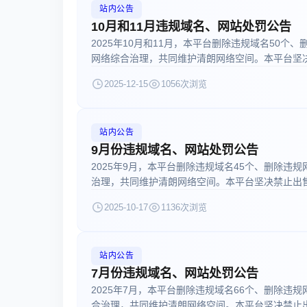
站内公告
10月和11月违规域名、网站处罚公告
2025年10月和11月，本平台删除违规域名50个
网络综合治理，共同维护清朗网络空间。本平台坚决禁
2025-12-15
1056次浏览
站内公告
9月份违规域名、网站处罚公告
2025年9月，本平台删除违规域名45个、删除违
治理，共同维护清朗网络空间。本平台坚决禁止出售 交
2025-10-17
1136次浏览
站内公告
7月份违规域名、网站处罚公告
2025年7月，本平台删除违规域名66个、删除违规
合治理，共同维护清朗网络空间。本平台坚决禁止出售 