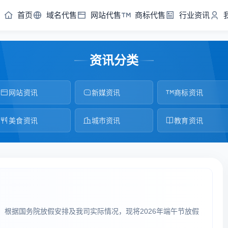
首页
域名代售
网站代售
商标代售
行业资讯
资讯分类
网站资讯
新媒资讯
商标资讯
美食资讯
城市资讯
教育资讯
根据国务院放假安排及我司实际情况，现将2026年端午节放假