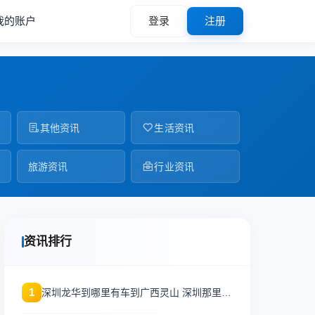
我的账户
登录
注册
其他资讯
生活资讯
旅游资讯
行业资讯
资讯排行
1
深圳龙华到哪里有车到广西灵山 深圳那里有
到广西灵山的大巴车？