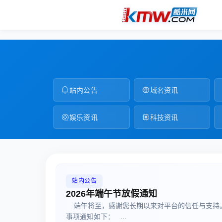
站内公告
域名资讯
娱乐资讯
科技资讯
站内公告
2026年端午节放假通知
端午将至，感谢您长期以来对平台的信任与支持。
事项通知如下： ...