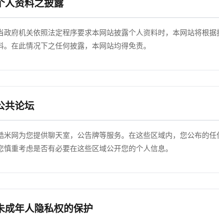
 个人资料之披露
当政府机关依照法定程序要求本网站披露个人资料时，本网站将根据
料。在此情况下之任何披露，本网站均得免责。
 公共论坛
酷米网为您提供聊天室，公告牌等服务。在这些区域内，您公布的任
您慎重考虑是否有必要在这些区域公开您的个人信息。
 未成年人隐私权的保护