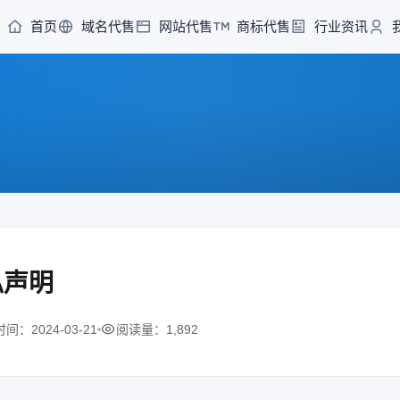
首页
域名代售
网站代售
商标代售
行业资讯
私声明
间：2024-03-21
阅读量：1,892