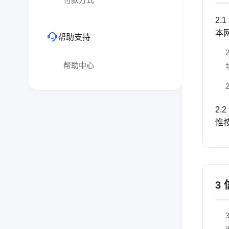
2
本
帮助支持
帮助中心
2
惟
3