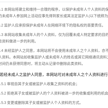
8.1 本网站将建立和维持一合理的程序，以保护未成年人个人资料的
的未成年人参加网上活动应事先得到家长或其法定监护人(以下统称为"
8.2 监护人应承担保护未成年人在网络环境下的隐私权的首要责任。
8.3 本网站收集未成年人的个人资料，仅为回覆未成人特定要求的
些资料做进一步的利用。
8.4 未经监护人之同意，本网站将不会使用未成年人之个人资料，
人资料。本网站如收集监护人或未成年人的姓名或其它网络通讯资料
时间仍未获得同意时，将主动从记录中删除此类资料。
.5 若经未成人之监护人同意，本网站可对未成年人之个人资料进
8.5.1 审视自其子女或被监护人收集之资料的机会；
8.5.2 拒绝其子女或被监护人的个人资料被进一步的收集或利用的机
8.5.3 变更或删除其子女或被监护人个人资料的方式。