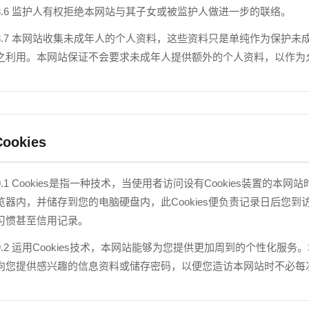
8.6 监护人有权拒绝本网站与其子女或被监护人做进一步的联络。
8.7 本网站收集未成年人的个人资料，这些资料只是单纯作为保护
之利用。本网站保证不会要求未成年人提供额外的个人资料，以作为
Cookies
9.1 Cookies是指一种技术，当使用者访问设有Cookies装置的本
览器内，并储存到您的电脑硬盘内，此Cookies便负责记录日后您
习惯甚至信用记录。
9.2 运用Cookies技术，本网站能够为您提供更加周到的个性化服务
向您提供感兴趣的信息资料或储存密码，以便您造访本网站时不必每