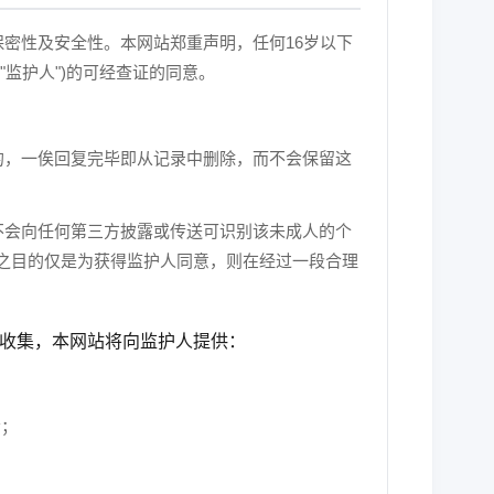
保密性及安全性。本网站郑重声明，任何16岁以下
监护人")的可经查证的同意。
目的，一俟回复完毕即从记录中删除，而不会保留这
亦不会向任何第三方披露或传送可识别该未成人的个
之目的仅是为获得监护人同意，则在经过一段合理
行收集，本网站将向监护人提供：
会；