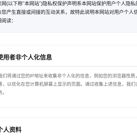
米网(以下称"本网站")隐私权保护声明系本网站保护用户个人隐
与您产生直接或间接的互动关系，故特此说明本网站对用户个人
细阅读：
 使用者非个人化信息
我们将通过您的IP地址来收集非个人化的信息，例如您的浏览器性质
等，以优化在您计算机屏幕上显示的页面。通过收集上述信息，我们
务。
 个人资料