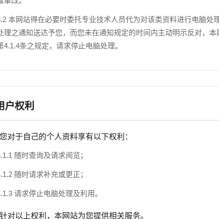
遭窜改。
3.2 本网站得在必要时委托专业技术人员代为对该类资料进行电脑
处理之通知送达予您，而您未在通知规定的时间内主动明示反对，本
第4.1.4条之规定，请求停止电脑处理。
 用户权利
.1 您对于自己的个人资料享有以下权利：
4.1.1 随时查询及请求阅览；
4.1.2 随时请求补充或更正；
4.1.3 请求停止电脑处理及利用。
.2 针对以上权利，本网站为您提供相关服务。