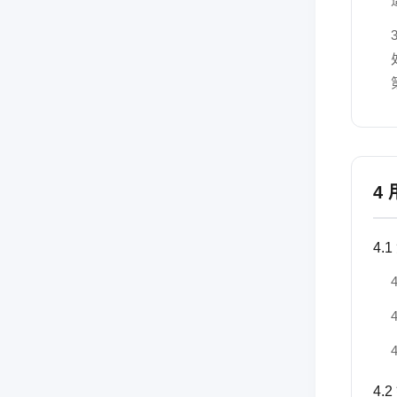
4
4
4