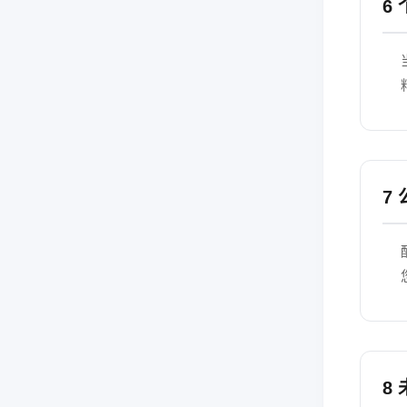
6
7
8