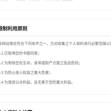
 限制利用原则
本网站惟在符合下列条件之一，方对收集之个人资料进行必要范围以
5.1 已取得您的书面同意；
5.2 为免除您在生命，身体或财产方面之急迫危险；
5.3 为防止他人权益之重大危害；
5.4 为增进公共利益，且无害于您的重大利益。