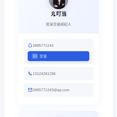
叮当
资深交易经纪人
2885771243
交谈
13124281296
2885771243@qq.com