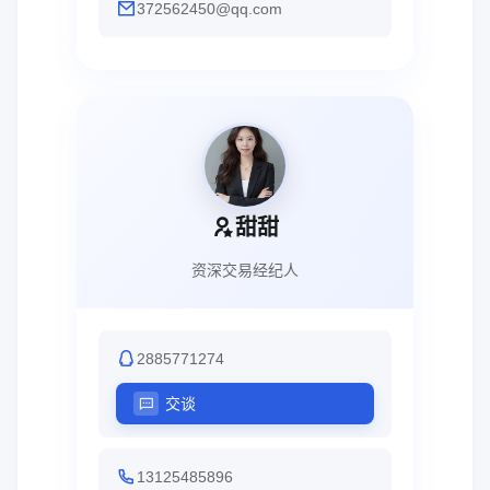
372562450@qq.com
甜甜
资深交易经纪人
2885771274
交谈
13125485896