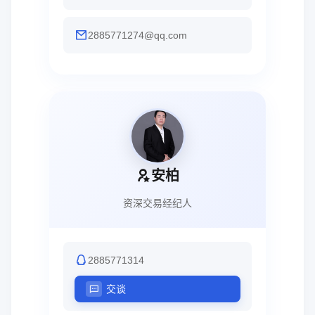
2885771274@qq.com
安柏
资深交易经纪人
2885771314
交谈