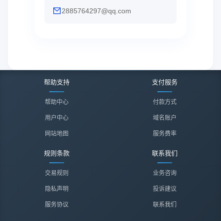
2885764297@qq.com
帮助支持
支付服务
帮助中心
付款方式
用户中心
域名账户
网站地图
服务费率
规则条款
联系我们
交易规则
业务咨询
隐私声明
投诉建议
服务协议
联系我们