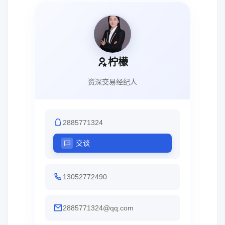
柠檬
资深交易经纪人
2885771324
交谈
13052772490
2885771324@qq.com