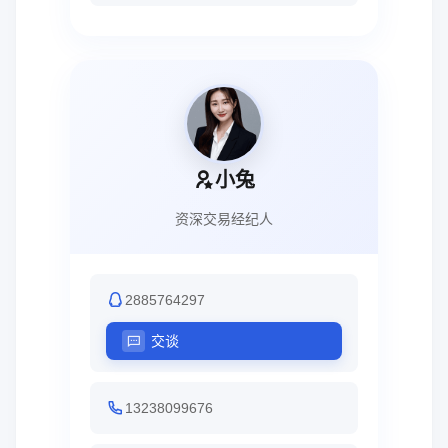
小兔
资深交易经纪人
2885764297
交谈
13238099676