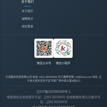
关于我们
关于我们
诚聘英才
经纪登录
微信公众号
微信小程序
大连酷米科技有限公司
电话: 0411-88255560
员工舞弊举报: mi@kmw.com
地址: 辽
宁省大连市甘井子区华南广场中南大厦A座612
辽ICP备2023003160号-1
增值电信业务经营许可证：辽B2-20230432
在线数据处理与交易许可
证：辽B2-20230432