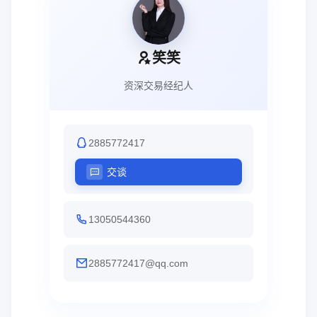
笑笑
资深交易经纪人
2885772417
交谈
13050544360
2885772417@qq.com