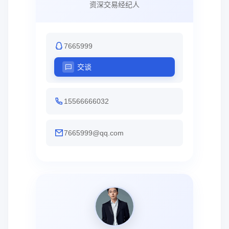
资深交易经纪人
7665999
交谈
15566666032
7665999@qq.com