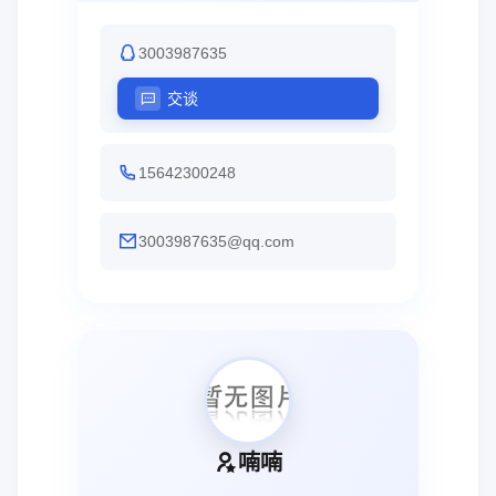
3003987635
交谈
15642300248
3003987635@qq.com
喃喃