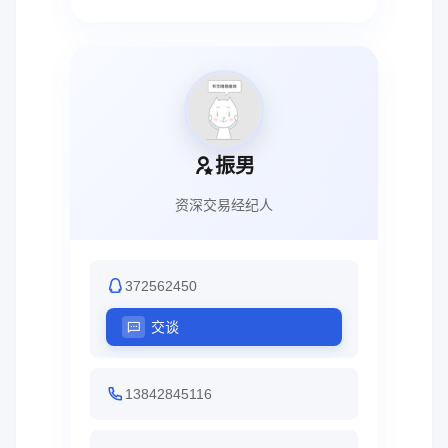
振男
资深交易经纪人
372562450
交谈
13842845116