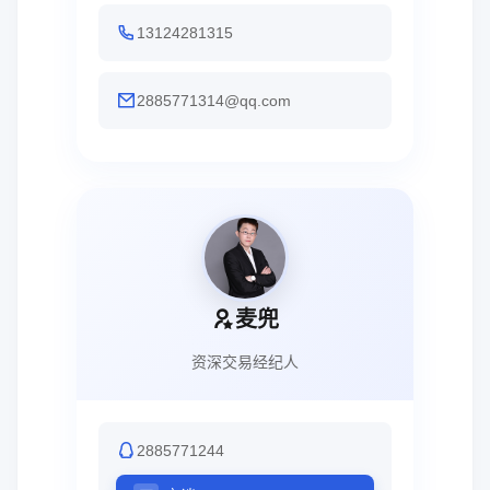
13124281315
2885771314@qq.com
麦兜
资深交易经纪人
2885771244