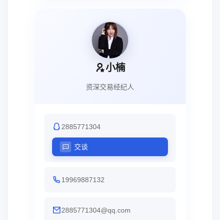
小楠
资深交易经纪人
2885771304
交谈
19969887132
2885771304@qq.com