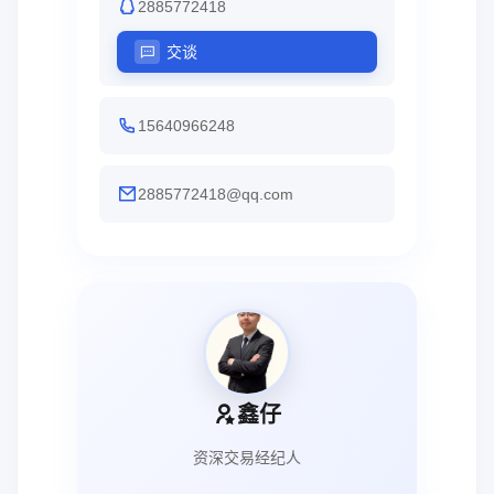
2885772418
交谈
15640966248
2885772418@qq.com
鑫仔
资深交易经纪人