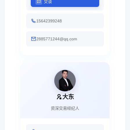
交谈
15642399248
2885771244@qq.com
大东
资深交易经纪人