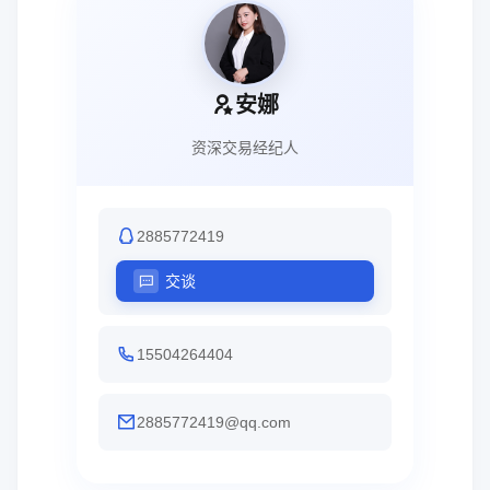
安娜
资深交易经纪人
2885772419
交谈
15504264404
2885772419@qq.com