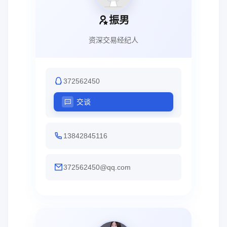
振男
资深交易经纪人
372562450
交谈
13842845116
372562450@qq.com