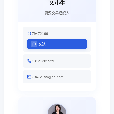
小牛
资深交易经纪人
79472199
交谈
13124281529
79472199@qq.com