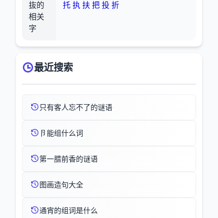
抜的
托
执
扶
把
投
折
相关
字
最近搜索
只有客人忘不了的谜语
卪能组什么词
第一腊前香的谜语
图画造句大全
通宵的组词是什么