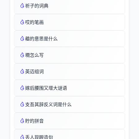
祈子的词典
哎的笔画
藲的意思是什么
墹怎么写
英迈组词
嫁后腰围又增大谜语
支吾其辞反义词是什么
貯的拼音
丢人现眼造句