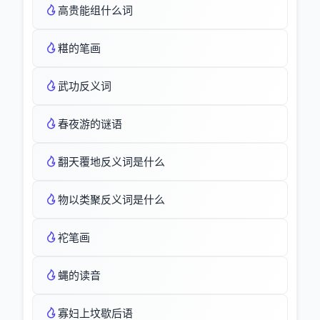
高贵能组什么词
糂的笔画
武功反义词
春夜游的谜语
翻天覆地反义词是什么
物以类聚反义词是什么
袉笔画
蝿的读音
寡妇上坟歇后语