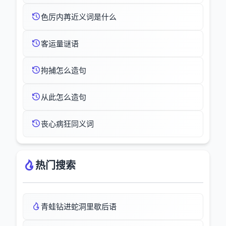
色厉内苒近义词是什么
客运量谜语
拘捕怎么造句
从此怎么造句
丧心病狂同义词
热门搜索
青蛙钻进蛇洞里歇后语