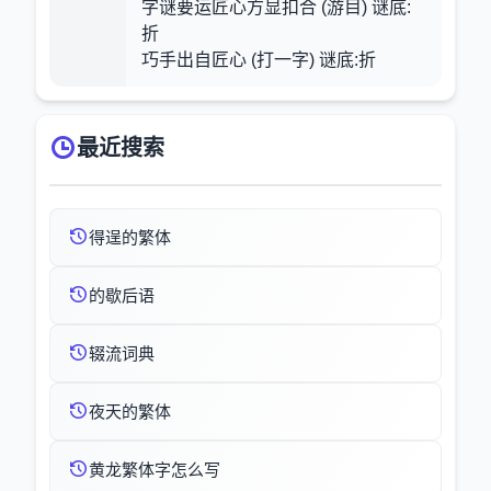
字谜要运匠心方显扣合 (游目) 谜底:
折
巧手出自匠心 (打一字) 谜底:折
最近搜索
得逞的繁体
的歇后语
辍流词典
夜天的繁体
黄龙繁体字怎么写