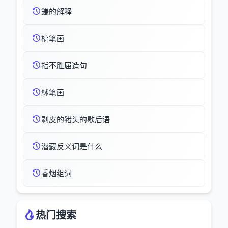
鎌的解释
槁笔画
指不胜屈造句
絉笔画
剥皮的猪头的歇后语
潜藏反义词是什么
香烟组词
热门搜索