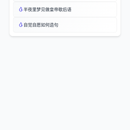
半夜里梦见做皇帝歇后语
自觉自愿如何造句