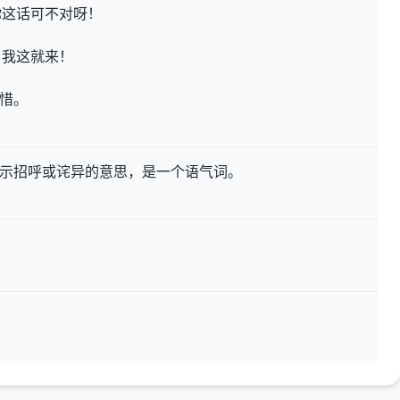
你这话可不对呀！
，我这就来！
叹惜。
表示招呼或诧异的意思，是一个语气词。