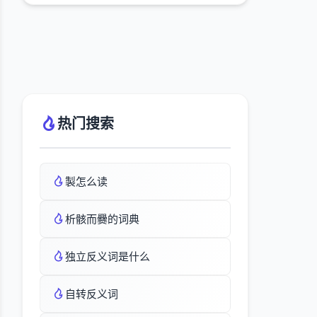
热门搜索
製怎么读
析骸而爨的词典
独立反义词是什么
自转反义词