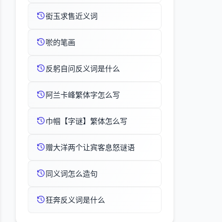
衒玉求售近义词
唹的笔画
反躬自问反义词是什么
阿兰卡峰繁体字怎么写
巾帼【字谜】繁体怎么写
赠大洋两个让宾客息怒谜语
同义词怎么造句
狂奔反义词是什么