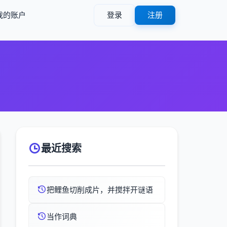
我的账户
登录
注册
最近搜索
把鲤鱼切削成片，并搅拌开谜语
当作词典