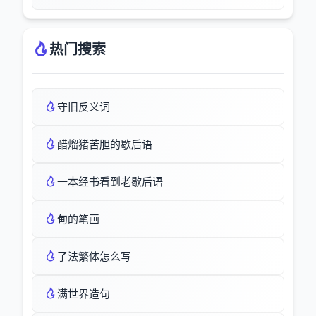
热门搜索
守旧反义词
醋熘猪苦胆的歇后语
一本经书看到老歇后语
甸的笔画
了法繁体怎么写
满世界造句