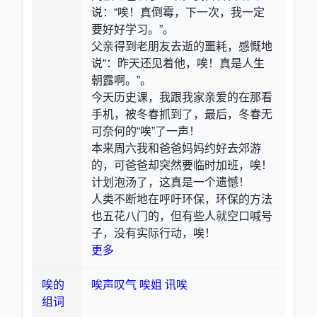
说：“唉！真倒霉，下一次，我一定
要好好学习。”。
父亲得到老朋友去逝的噩耗，感慨地
说“：昨天还见着他，唉！真是人生
朝露啊。”。
今天历史课，我跟我家亲爱的在那看
手机，被冬春抓到了，最后，冬春无
可奈何的“唉”了一声！
本来周六我和爸爸妈妈约好去郊游
的，可爸爸却突然要临时加班，唉！
计划泡汤了，这真是一个遗憾！
人类不断地在呼吁环保，环保的方法
也五花八门的，但有些人就空口喊号
子，没有实际行动，唉！
更多
唉的
唉声叹气
唉姐
讯唉
组词