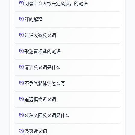
问儒士谁人敢去定风波。的谜语
詊的解释
江洋大盗反义词
歌迷喜相逢的谜语
清洁反义词是什么
不争气繁体字怎么写
追远慎终近义词
公私交困反义词是什么
浸透近义词