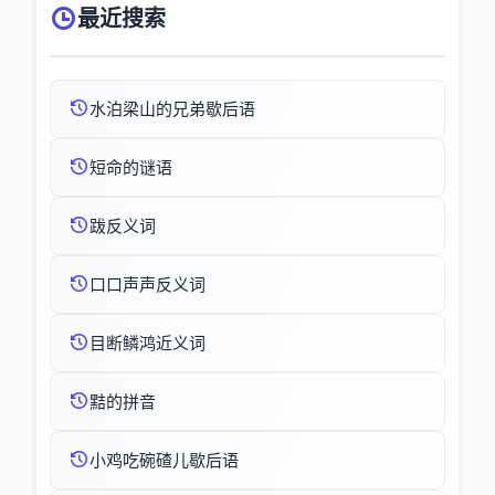
最近搜索
水泊梁山的兄弟歇后语
短命的谜语
跋反义词
口口声声反义词
目断鳞鸿近义词
黠的拼音
小鸡吃碗碴儿歇后语