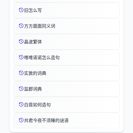
旧怎么写
方方面面同义词
晶波繁体
唯唯诺诺怎么造句
实敦的词典
监郡词典
白首如何造句
共君今夜不须睡的谜语