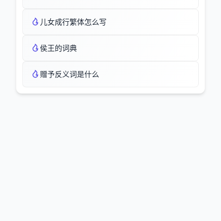
儿女成行繁体怎么写
侯王的词典
赠予反义词是什么