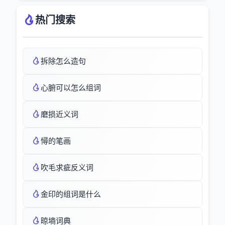
热门搜索
拆除怎么造句
心腑可以怎么组词
磨损近义词
憳的笔画
吹毛求疵反义词
金印的组词是什么
晾墒词典