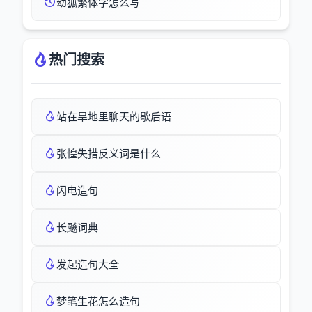
幼狐繁体字怎么写
热门搜索
站在旱地里聊天的歇后语
张惶失措反义词是什么
闪电造句
长飇词典
发起造句大全
梦笔生花怎么造句