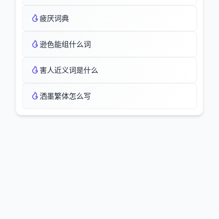
疲厌词典
逊色能组什么词
害人近义词是什么
洒墨繁体怎么写