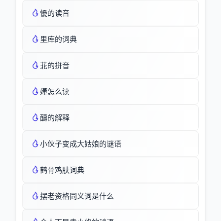
懮的读音
里库的词典
苝的拼音
嬞怎么读
醻的解释
小伙子变成大姑娘的谜语
鹤骨鸡肤词典
摆老资格同义词是什么