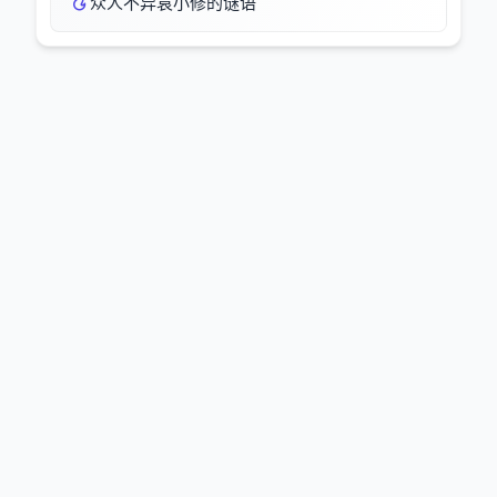
众人不异袁小修的谜语