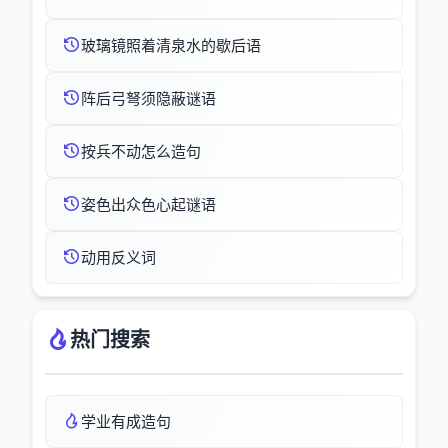
玻璃镜照着清泉水的歇后语
阵后弓弩须隐蔽谜语
按兵不动怎么造句
姿色出众色心起谜语
动用反义词
热门搜索
学业有成造句