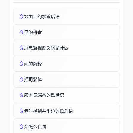
地面上的水歇后语
巳的拼音
屏息凝视反义词是什么
雨的解释
攒司繁体
服务员端茶的歇后语
老牛掉到井里边的歇后语
朵怎么造句