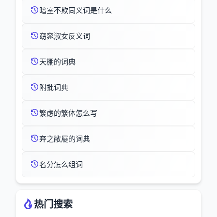
暗室不欺同义词是什么
窈窕淑女反义词
天棚的词典
附批词典
繁虑的繁体怎么写
弃之敝屣的词典
名分怎么组词
热门搜索