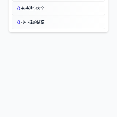
有待造句大全
抄小径的谜语