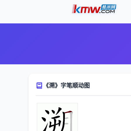
《溯》字笔顺动图