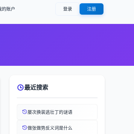
我的账户
登录
注册
最近搜索
屡次换装逃壮丁的谜语
做张做势反义词是什么