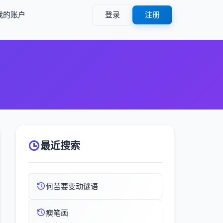
我的账户
登录
注册
最近搜索
何苦要变动谜语
瘐笔画