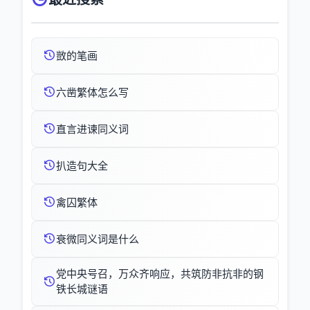
敳的笔画
六凿繁体怎么写
直言进谏同义词
扒造句大全
禽囚繁体
衰微同义词是什么
党中央号召，万众齐响应，共筑防非抗非的钢
铁长城谜语