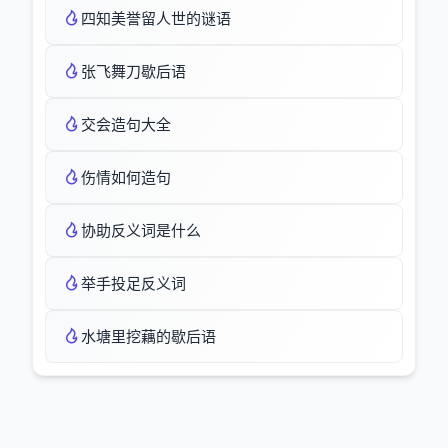
四知美誉留人世的谜语
张飞舞刀歇后语
交会造句大全
伤情如何造句
协助反义词是什么
举手投足反义词
水塘里挖藕的歇后语