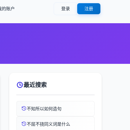
我的账户
登录
注册
最近搜索
不知所以如何造句
不屈不挠同义词是什么