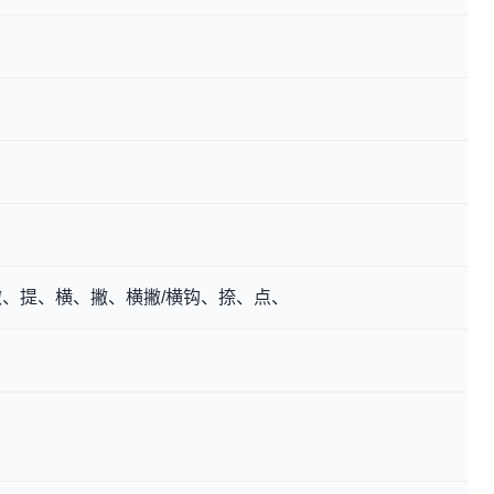
、提、横、撇、横撇/横钩、捺、点、