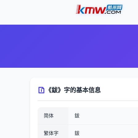
《鈸》字的基本信息
简体
鈸
繁体字
鈸