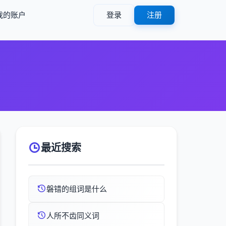
我的账户
登录
注册
最近搜索
磐错的组词是什么
人所不齿同义词