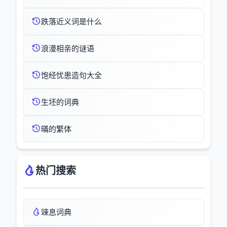
跌落近义词是什么
浪漫相亲的谜语
饱经忧患造句大全
生坯的词典
暪的繁体
热门搜索
竦息词典