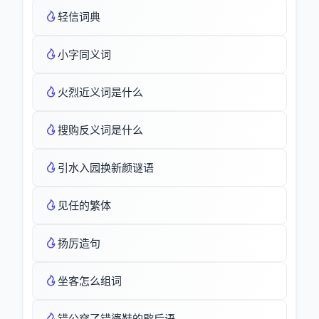
轻信词典
小字同义词
火烈近义词是什么
搜购反义词是什么
引水入园换新颜谜语
见任的繁体
扬厉造句
坐客怎么组词
错公穿了错婆鞋的歇后语