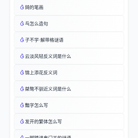
錡的笔画
乓怎么造句
子不学·解带格谜语
云淡风轻反义词是什么
锦上添花反义词
桀骜不驯近义词是什么
豓字怎么写
发开的繁体怎么写
一脚踏进鬼门关的谜语