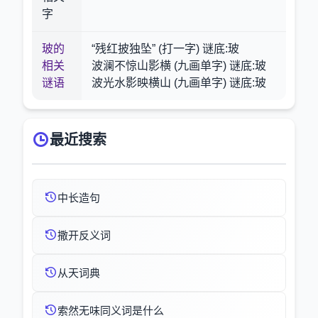
字
玻的
“残红披独坠” (打一字) 谜底:玻
相关
波澜不惊山影横 (九画单字) 谜底:玻
谜语
波光水影映横山 (九画单字) 谜底:玻
最近搜索
中长造句
撒开反义词
从天词典
索然无味同义词是什么