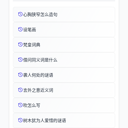
心胸狭窄怎么造句
设笔画
梵皇词典
借问同义词是什么
袭人何处的谜语
言外之意近义词
吹怎么写
树木犹为人爱惜的谜语