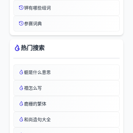
钾有哪些组词
参赛词典
热门搜索
蟵是什么意思
禤怎么写
鹿栅的繁体
和尚造句大全