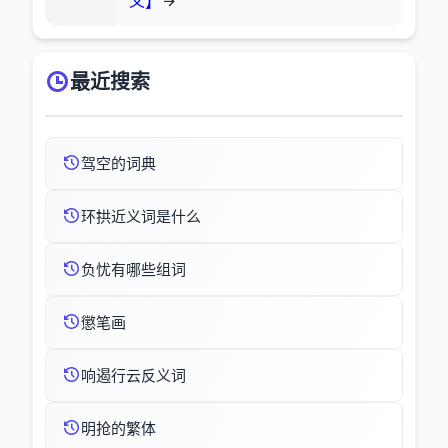
义】
最近搜索
驾空的词典
环拱近义词是什么
负忧有哪些组词
懲笔画
响遏行云反义词
明抢的繁体