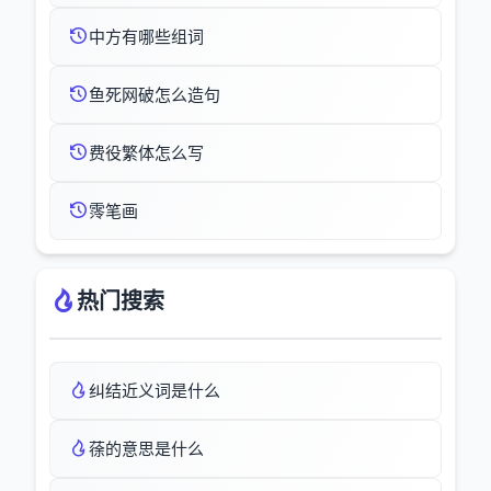
中方有哪些组词
鱼死网破怎么造句
费役繁体怎么写
霗笔画
热门搜索
纠结近义词是什么
蒣的意思是什么