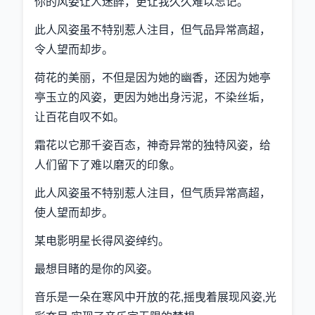
你的风姿让人迷醉，更让我久久难以忘记。
此人风姿虽不特别惹人注目，但气品异常高超，
令人望而却步。
荷花的美丽，不但是因为她的幽香，还因为她亭
亭玉立的风姿，更因为她出身污泥，不染丝垢，
让百花自叹不如。
霜花以它那千姿百态，神奇异常的独特风姿，给
人们留下了难以磨灭的印象。
此人风姿虽不特别惹人注目，但气质异常高超，
使人望而却步。
某电影明星长得风姿绰约。
最想目睹的是你的风姿。
音乐是一朵在寒风中开放的花,摇曳着展现风姿,光