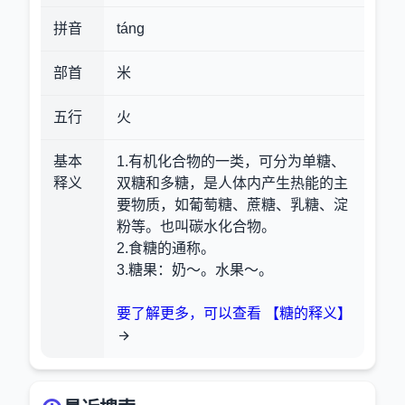
拼音
táng
部首
米
五行
火
基本
1.有机化合物的一类，可分为单糖、
释义
双糖和多糖，是人体内产生热能的主
要物质，如葡萄糖、蔗糖、乳糖、淀
粉等。也叫碳水化合物。
2.食糖的通称。
3.糖果
：奶～。水果～。
要了解更多，可以查看 【糖的释义】