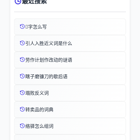
最近搜索
字怎么写
引人入胜近义词是什么
劳作计划作改动的谜语
瞎子磨镰刀的歇后语
塌败反义词
转卖品的词典
络驿怎么组词