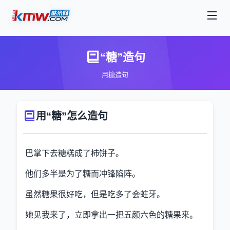
“糖”造句
用糖造句
用“糖”怎么造句
巴掌下去糖糕成了杮饼子。
他们多半是为了糖而冲锋陷阵。
虽然糖果很好吃，但是吃多了会蛀牙。
她见我来了，立即拿出一把五颜六色的糖果来。