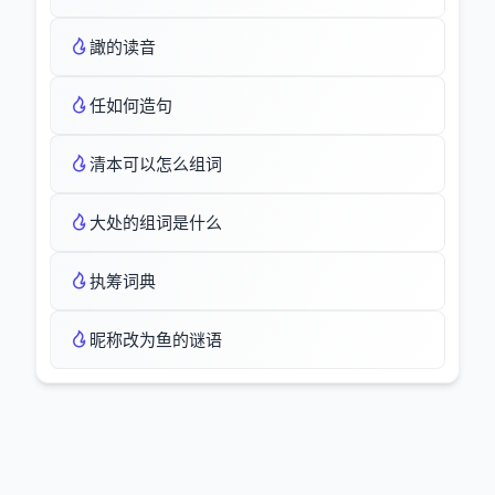
譀的读音
任如何造句
清本可以怎么组词
大处的组词是什么
执筹词典
昵称改为鱼的谜语