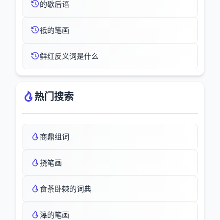
的歇后语
祗的笔画
鲜红反义词是什么
热门搜索
商鼎组词
挠笔画
食荼卧棘的词典
滜的笔画