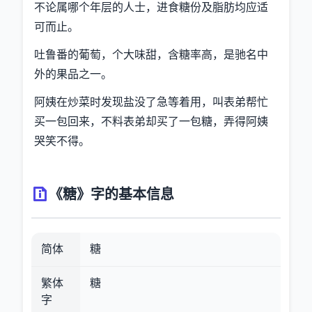
不论属哪个年层的人士，进食糖份及脂肪均应适
可而止。
吐鲁番的葡萄，个大味甜，含糖率高，是驰名中
外的果品之一。
阿姨在炒菜时发现盐没了急等着用，叫表弟帮忙
买一包回来，不料表弟却买了一包糖，弄得阿姨
哭笑不得。
《糖》字的基本信息
简体
糖
繁体
糖
字