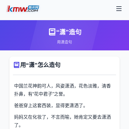
“潇”造句
用潇造句
用“潇”怎么造句
中国兰花神韵可人，风姿潇洒，花色淡雅，清香
扑鼻，有“花中君子”之誉。
爸爸穿上这套西装，显得更潇洒了。
妈妈又在化妆了，不言而喻，她肯定又要去潇洒
了。