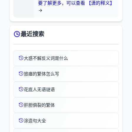
要了解更多，可以查看 【潇的释义】
最近搜索
大惑不解反义词是什么
旅瘗的繁体怎么写
花底人无语谜语
肝胆俱裂的繁体
涂造句大全