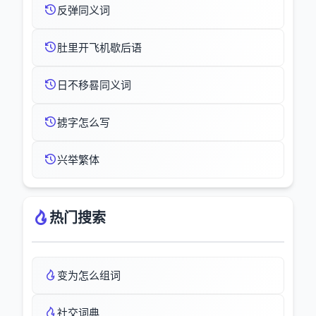
反弹同义词
肚里开飞机歇后语
日不移晷同义词
掳字怎么写
兴举繁体
热门搜索
变为怎么组词
社交词典