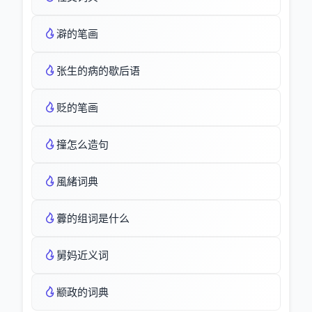
澼的笔画
张生的病的歇后语
贬的笔画
撞怎么造句
風緒词典
虋的组词是什么
舅妈近义词
颛政的词典