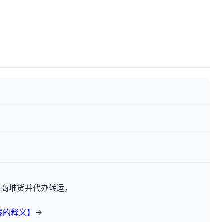
客商堆货并代办转运。
栈的释义】