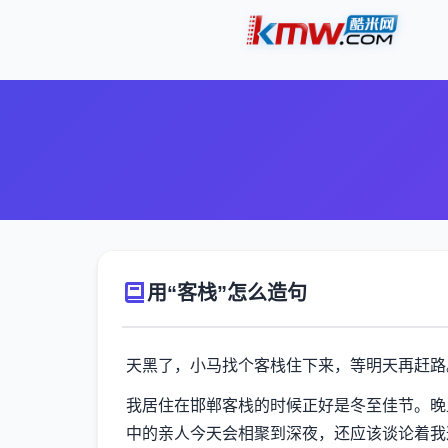
用“客栈”怎么造句
天黑了，小马找个客栈住下来，等明天再赶路
我居住在邯郸客栈的时候正好是冬至佳节。晚
中的亲人今天会相聚到深夜，还应该谈论着我