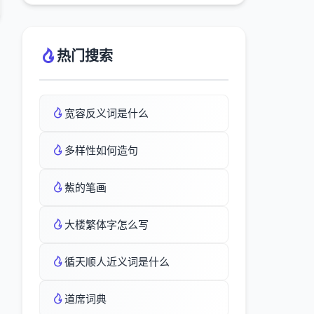
热门搜索
宽容反义词是什么
多样性如何造句
鮆的笔画
大楼繁体字怎么写
循天顺人近义词是什么
道席词典