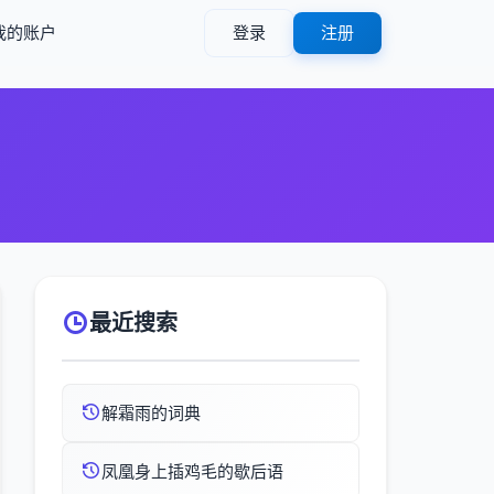
我的账户
登录
注册
最近搜索
解霜雨的词典
凤凰身上插鸡毛的歇后语