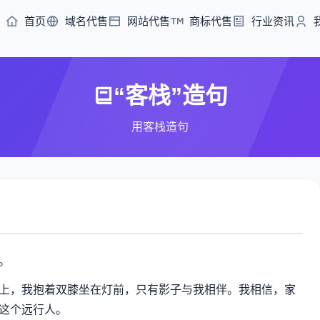
首页
域名代售
网站代售
商标代售
行业资讯
“客栈”造句
用客栈造句
。
上，我抱着双膝坐在灯前，只有影子与我相伴。我相信，家
这个远行人。