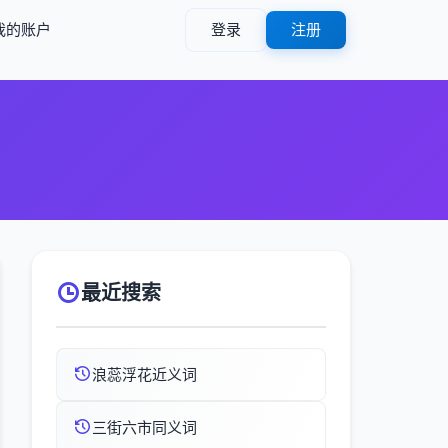
我的账户
登录
注册
最近搜索
浪蕊浮花近义词
三街六市同义词