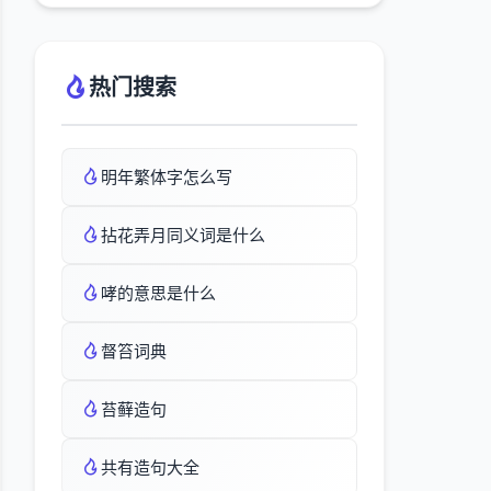
热门搜索
明年繁体字怎么写
拈花弄月同义词是什么
哮的意思是什么
督笞词典
苔藓造句
共有造句大全