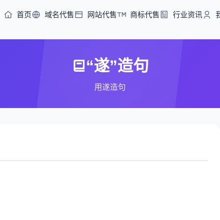
首页
域名代售
网站代售
商标代售
行业资讯
“遂”造句
用遂造句