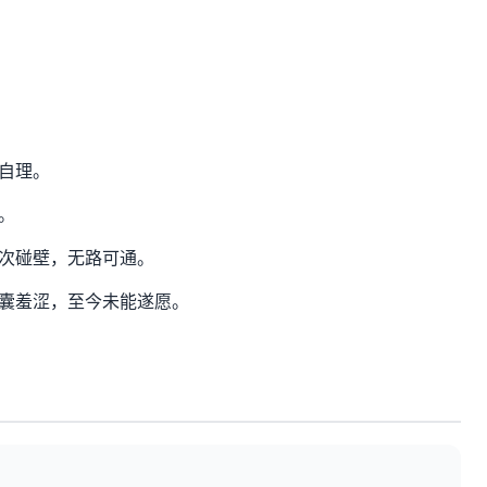
自理。
。
次碰壁，无路可通。
囊羞涩，至今未能遂愿。