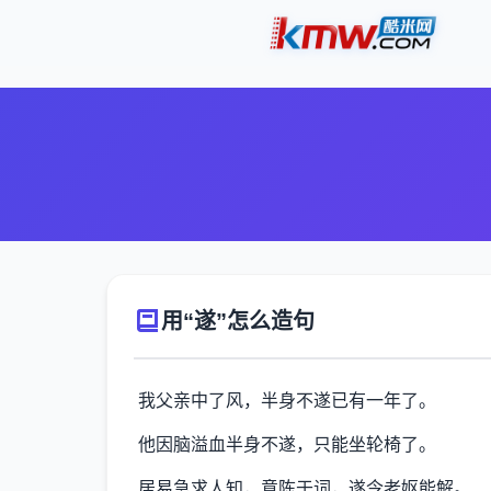
用“遂”怎么造句
我父亲中了风，半身不遂已有一年了。
他因脑溢血半身不遂，只能坐轮椅了。
居易急求人知，意陈于词，遂令老妪能解。