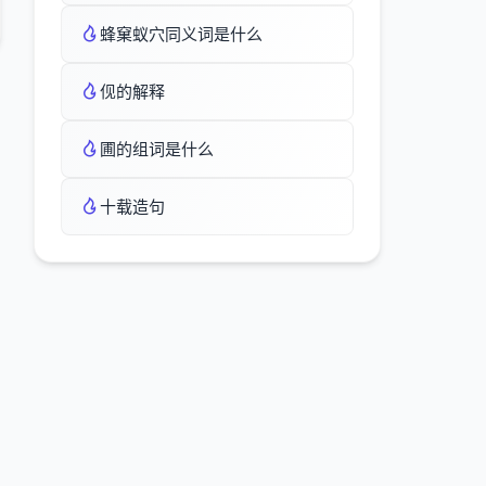
蜂窠蚁穴同义词是什么
伣的解释
圃的组词是什么
十载造句