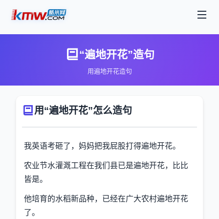
“遍地开花”造句
用遍地开花造句
用“遍地开花”怎么造句
我英语考砸了，妈妈把我屁股打得遍地开花。
农业节水灌溉工程在我们县已是遍地开花，比比
皆是。
他培育的水稻新品种，已经在广大农村遍地开花
了。