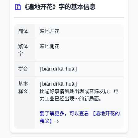
《遍地开花》字的基本信息
简体
遍地开花
繁体
遍地開花
字
拼音
[ biàn dì kāi huā ]
基本
[ biàn dì kāi huā ]
释义
比喻好事情到处出现或普遍发展：电
力工业已经出现～的新局面。
要了解更多，可以查看 【遍地开花的
释义】