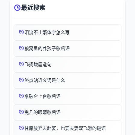
最近搜索
泪流不止繁体字怎么写
狼窝里的养孩子歇后语
飞扬跋扈造句
终点站近义词是什么
拿破仑上台歇后语
兔几的眼睛歇后语
甘愿放弃去赴宴，也要夫妻双飞游的谜语