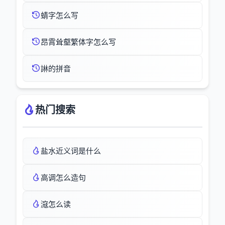
蜻字怎么写
昂霄耸壑繁体字怎么写
諃的拼音
热门搜索
盐水近义词是什么
高调怎么造句
滱怎么读