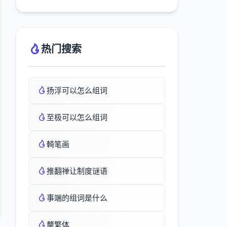
热门搜索
扬浮可以怎么组词
至极可以怎么组词
輢笔画
推翻禅让制度谜语
事端的组词是什么
釐繁体