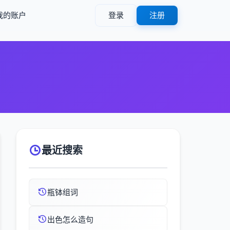
我的账户
登录
注册
最近搜索
瓶钵组词
出色怎么造句