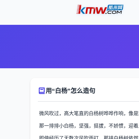
用“白杨”怎么造句
微风吹过，高大笔直的白杨树哗哗作响，像是
那一排排小白杨，坚强，挺拔，不娇惯，迎着
即使经历了无数次风吹雨打，那排白杨树依然