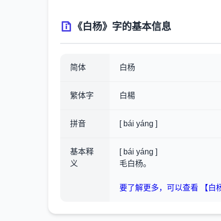
《白杨》字的基本信息
简体
白杨
繁体字
白楊
拼音
[ bái yáng ]
基本释
[ bái yáng ]
义
毛白杨。
要了解更多，可以查看 【白