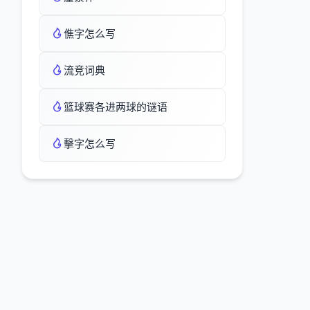
僬字怎么写
流竞词典
篮球赛各进两球的谜语
擊字怎么写