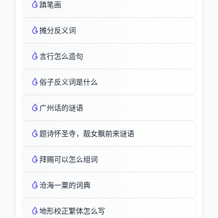
蹎笔画
摊分反义词
言行怎么造句
俗子反义词是什么
广州话的谜语
题诗怀圣寺，靓女飘前来谜语
拜赐可以怎么组词
沧海一粟的词典
地形校正繁体怎么写