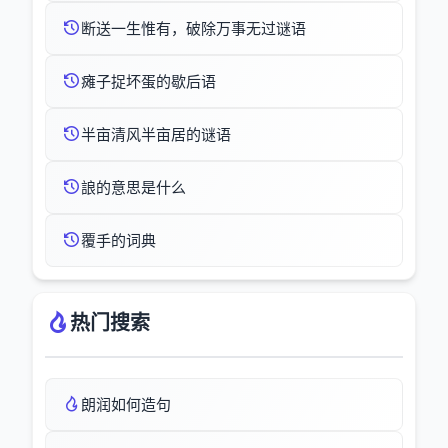
断送一生惟有，破除万事无过谜语
瘫子捉坏蛋的歇后语
半亩清风半亩居的谜语
誏的意思是什么
覆手的词典
热门搜索
朗润如何造句