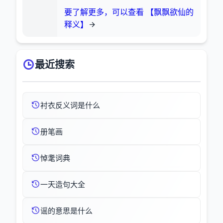
要了解更多，可以查看 【飘飘欲仙的
释义】
最近搜索
衬衣反义词是什么
册笔画
悼耄词典
一天造句大全
谣的意思是什么