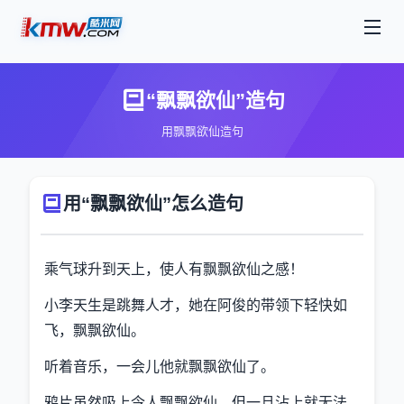
“飘飘欲仙”造句
用飘飘欲仙造句
用“飘飘欲仙”怎么造句
乘气球升到天上，使人有飘飘欲仙之感！
小李天生是跳舞人才，她在阿俊的带领下轻快如
飞，飘飘欲仙。
听着音乐，一会儿他就飘飘欲仙了。
鸦片虽然吸上令人飘飘欲仙，但一旦沾上就无法