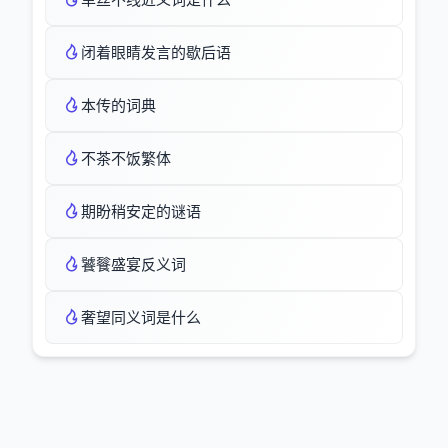
闭着眼睛发言的歇后语
本传的词典
不茶不饭繁体
期盼稍安定的谜语
饕餮盛宴反义词
奢望同义词是什么