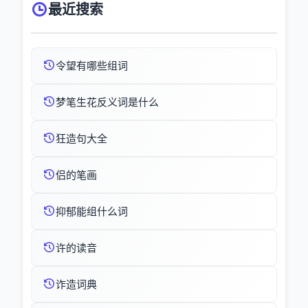
最近搜索
令望有哪些组词
梦笔生花反义词是什么
狂造句大全
侣的笔画
抑郁能组什么词
许的读音
诈造词典