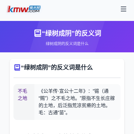
“绿树成阴”的反义词
绿树成阴的反义词是什么
“绿树成阴”的反义词是什么
不毛
《公羊传·宣公十二年》：“锡（通
之地
“赐”）之不毛之地。”原指不生长庄稼
的土地，后泛指荒凉贫瘠的土地。
毛：古通“苗”。