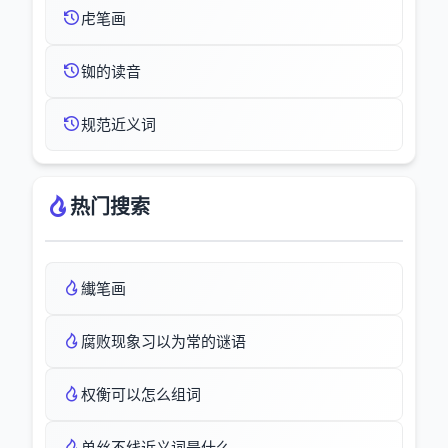
虍笔画
铷的读音
规范近义词
热门搜索
纎笔画
腐败现象习以为常的谜语
权衡可以怎么组词
单丝不线近义词是什么