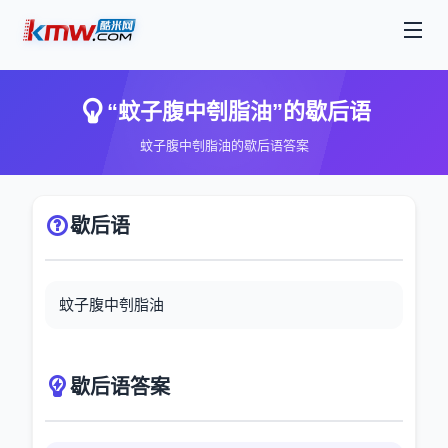
“蚊子腹中刳脂油”的歇后语
蚊子腹中刳脂油的歇后语答案
歇后语
蚊子腹中刳脂油
歇后语答案