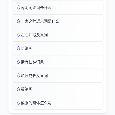
闲明同义词是什么
一家之辞近义词是什么
左右开弓反义词
阧笔画
情有独钟词典
茁壮成长反义词
薲笔画
侯服的繁体怎么写