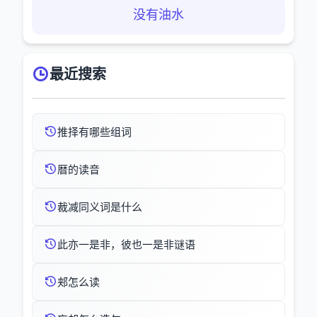
没有油水
最近搜索
推择有哪些组词
暦的读音
裁减同义词是什么
此亦一是非，彼也一是非谜语
郏怎么读