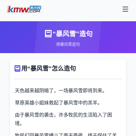
“暴风雪”造句
用暴风雪造句
用“暴风雪”怎么造句
天色越来越阴暗了，一场暴风雪即将到来。
草原英雄小姐妹救起了暴风雪中的羔羊。
由于暴风雪的袭击，许多牧民的生活陷入了困
境。
牧民们同暴风雪搏斗了两天两夜，终于保住了羊