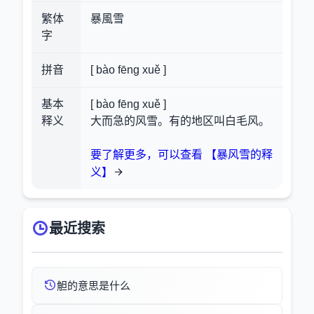
繁体
暴風雪
字
拼音
[ bào fēng xuě ]
基本
[ bào fēng xuě ]
释义
大而急的风雪。有的地区叫白毛风。
要了解更多，可以查看 【暴风雪的释
义】
最近搜索
觛的意思是什么