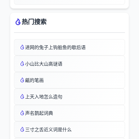
热门搜索
进网的兔子上钩舶鱼的歇后语
小山比大山高谜语
甂的笔画
上天入地怎么造句
声名鹊起词典
三寸之舌近义词是什么