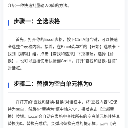
介绍一种快速批量输入0值的方法。
步骤一：全选表格
首先，打开你的Excel表格，按下Ctrl A组合键，可以快速
全选整个表格内容。接着，在Excel菜单栏的【开始】选项卡下
找到【编辑】组，点击【查找和选择】下拉按钮，选择【替
换】，也可以直接使用快捷键Ctrl H，打开“查找和替换-替换”
对话框。
步骤二：替换为空白单元格为0
在打开的“查找和替换-替换”对话框中，将“查找内容”框保
持为空白，然后在“替换为”框中输入“0”，接着点击【全部替
换】按钮。Excel会自动在表格中查找所有的空白单元格并将其
替换为0。替换完成后，会弹出替换完成的提示框，点击【确