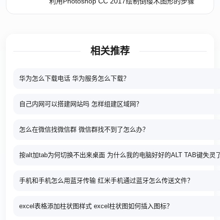
利用Photoshop CC 2017绘制倒缨木图形的步骤
相关推荐
华为怎么下载电话 华为服务怎么下载？
自己内网可以搭建网站吗 怎样组建区域网？
怎么在微信找微信群 微信群找不到了怎么办？
按alt加tab为何切换不出来桌面 为什么我的电脑好好的ALT TAB键失灵
手机和手机怎么用蓝牙传输 红米手机通过蓝牙怎么传送文件？
excel表格添加柱状图样式 excel柱状图如何插入图标？