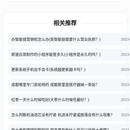
相关推荐
办智能锁营销权怎么办(卖智能锁需要什么营业执照？)
2023
即速应用制作的小程序能管多久(小程序是永久的吗？)
2023
更新系统手机会不会卡(系统越更新越卡吗？)
2023
成都哪里专门卖轮椅的 成都那里是医疗器械一条街？
2023
红枣一天什么时候吃好(大枣什么时候吃最好？)
2023
怎么判断机油滤芯没有拧紧 机滤未拧紧或脱落会有什么现象？
2023
哈士奇能喝伊利酸奶吗 超市里有些什么奶可以给哈士奇喝？