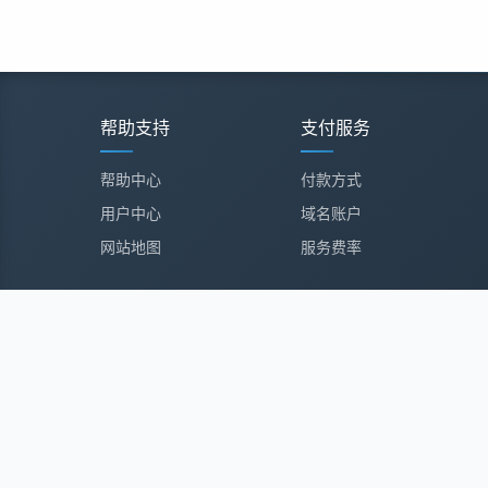
帮助支持
支付服务
帮助中心
付款方式
用户中心
域名账户
网站地图
服务费率
大连酷米科技有限公司
|
电话: 04
辽ICP备2023003160号-1
|
增值电信业务