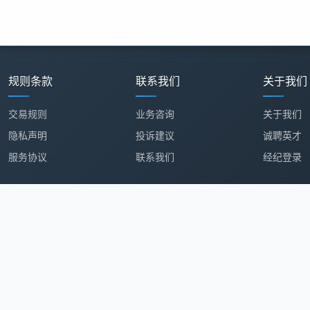
规则条款
联系我们
关于我们
交易规则
业务咨询
关于我们
隐私声明
投诉建议
诚聘英才
服务协议
联系我们
经纪登录
11-88255560
|
员工舞弊举报: mi@kmw.com
|
地址: 辽宁省大连
经营许可证：辽B2-20230432
|
在线数据处理与交易许可证：辽B2-20230
Copyright © 2014-2025 酷米科技 版权所有