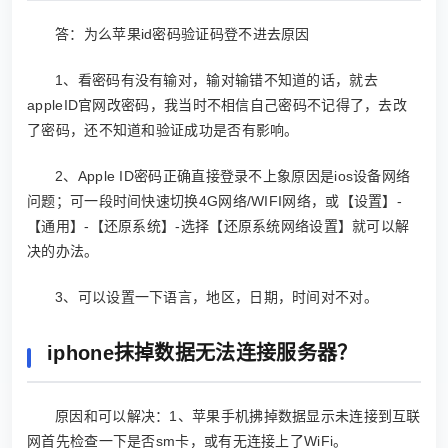
答：为么苹果id密码验证码登不进去原因
1、看密码有没有输对，输对输错不知道的话，就去
appleID官网改密码，我当时不相信自己密码不记得了，去改
了密码，还不知道和验证成功是否有影响。
2、Apple ID密码正确直接登录不上象原因是ios设备网络
问题；可一段时间快速切换4G网络/WIFI网络，或【设置】-
【通用】-【还原系统】-选择【还原系统网络设置】就可以解
决的办法。
3、可以设置一下语言，地区，日期，时间对不对。
iphone抹掉数据无法连接服务器？
原因和可以解决：1、苹果手机拂掉数据显示未连接到互联
网首先检查一下是否sm卡，或有无连接上了WiFi。