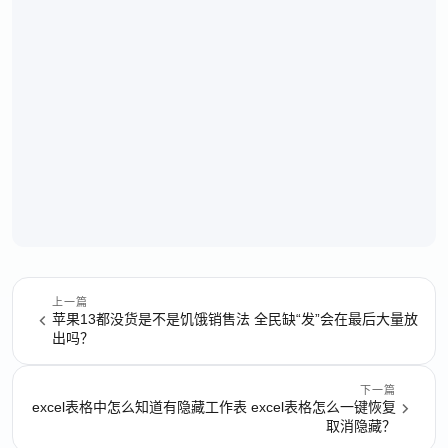
上一篇
苹果13都没货是不是饥饿销售法 全民缺“发”会在最后大量放
出吗？
下一篇
excel表格中怎么知道有隐藏工作表 excel表格怎么一键恢复
取消隐藏？