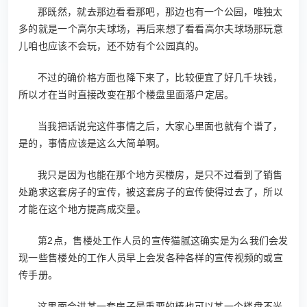
那既然，就去那边看看那吧，那边也有一个公园，唯独太
多的就是一个高尔夫球场，再后来想了看看高尔夫球场那玩意
儿咱也应该不会玩，还不妨有个公园真的。
不过的确价格方面也降下来了，比较便宜了好几千块钱，
所以才在当时直接改变在那个楼盘里面落户定居。
当我把话说完这件事情之后，大家心里面也就有个谱了，
是的，事情应该是这么大简单啊。
我只是因为也能在那个地方买楼房，是只不过看到了销售
处跪求这套房子的宣传，被这套房子的宣传使得过去了，所以
才能在这个地方提高成交量。
第2点，售楼处工作人员的宣传猫腻这确实是为么我们会发
现一些售楼处的工作人员早上会发各种各样的宣传视频的或宣
传手册。
这里面会讲某一套房子最重要的棒也可以某一个楼盘不光