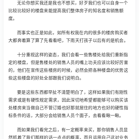
无论你想买我还是我也不想买，好歹我们也可以自身一个
比较比较好的楼盘来能提高我们整体房子的知名度和销售额
度。
而事实也正是如此，如所有权我在内的很多的楼房购买者
大都奔着算了算了先看看吧，下雨天打孩子以后有的是机会。
十分重视这样的姿态，我们会看一些售楼处给我们重新指
定的楼盘，但是售楼处的销售人员的嘴上功夫应该比较好厉害
的，他们在宣传这些楼房的时候，必然会把各种楼盘的优势这
些这些楼盘的好处全部跟我们说明白。
要是这些东西都早扯不清楚明白了，这样如果我们有刚性
需求或是有硬性规定需求，因此深切地希望都能够可以购买该
处楼房来当做自己不管订婚也好那就居住的地方也好的硬性指
标条件的话，大部分会给销售人员个面子，去看看瞅一瞅。
而如果我们看完之后，有一定概率来买，那你销售人员显
然抓着了我们那样的话一点点的概率，而且运用自己这对业务