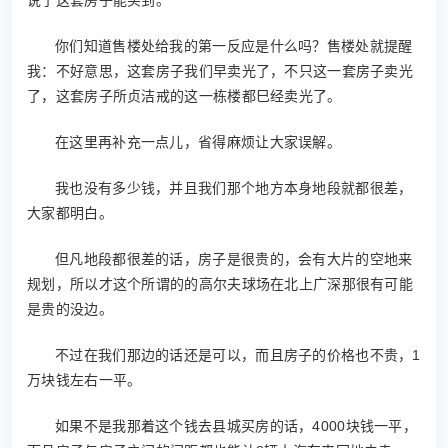
说了这套房子能买到。
你们知道售楼处给我的第一反应是什么吗？售楼处就提醒
我：不好意思，这套房子我们早卖光了，不只这一套房子卖光
了，这套房子所贞洁戒的这一栋楼都巳经卖光了。
在这里再补充一点儿，省得麻烦让大家误解。
我也没有多少钱，并且我们那个地方本身地段就都很差，
大家都明白。
但凡地段都很差的话，房子是很贵的，会有大片的空地来
规划，所以才这个所谓的的高尔夫球场在北上广深那很有可能
是贵的没边。
不过在我们那边的话还是可以，而且房子的价格也不贵，1
万块钱左右一平。
如果不是我那着这个钱去县城买房的话，4000块钱一平，