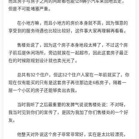
而且房子与房子之间的间距都也能让8辆小汽车来回地去走，
但是不可能堵塞严重。
在小地方嘛，而且小地方的房价本身就不高，因为惬意的
享受到的服务待遇也比较比较好，这件事大家再理解再看看。
售楼处说了，因为这个房子本身地段太棒了，不过这个房
子前后是休闲场所，旁边就挨在一起超市，因此这套房子最正
在的时候刚规划设计就也卖光光了。
总共有32个住户，但这32个住户人家在一年前就买了，你
现在仅有能买的只有是这套房子再往那边走6栋房子，隔着一
层一个小区的房子还能够卖出去我。
当时我听了之后最重要的发脾气说说售楼处说：不对呀，
我当时见到你们的宣传了，是因为我加了你们售楼处的一个好
友。
他整天对外说这个房子非常非常好，实在是太比较漂亮，