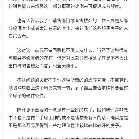
的销售能力来增强这一部分概率的比例来可促进成效额度。
也有人告诉我了：销售部门或者售楼处的工作人员是从部
分虚假宣传或者太过在意的宣传，来让我们这些想买房子的人
自己去看。
这对这一点我不做回驳也不做支持什么，当然了这种很有
可能并不修真者的存在，但是对此部分售楼处尤其是不不太注
重口碑的售楼处而言，也全无概率。
不过问题的关键在于你这种所谓的的虚假宣传，不能算也
能骗购房者上这个地方来转一转，到了最后能否定购还要看这
个房子的硬件条件。
除开更不重要的一点是有一些好的房子，假如我们并非做
中介也不是做二手房工作的或不是售楼处有人的话，确实是是
不是那么容易买得到一些地理位置比较比较比较好的房子。