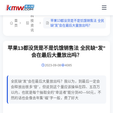
科
首
技
苹果13都没货是不是饥饿销售法 全民
页
资
缺“发”会在最后大量放出吗？
讯
苹果13都没货是不是饥饿销售法 全民缺“发”
会在最后大量放出吗？
2023-09-08
4085
全民缺“发”会在最后大量放出吗？我以为，到最后一定会
会释放出很多“發”，但说到这个量应该操纵在四、五百万
以内，也就是每个抽取全的“幸运者”能分到40―50元，不
然的话也会像去年集“福”字一般，费了好大