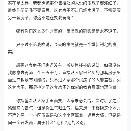
实在是太棒，我都也被那个售楼处的人说的眼珠子都涨红了，
最终你帮帮我不要意思，这套房子不过巳经卖没了，不需要买
另一套房子，你这不是在耍我玩吗？
哪有你们这么多你办事的，事情做的确实是是太不道了。
只不过不论我咋说，今天的事情就是一个重新制定的事
实。
想买这套房子门也还没有，听从售楼处的说法，如果没有
我愿意去再添上个三五十万，直接从人家巳经买的那套房子里
面过户也是有可能的，只不过人家那个买房子的人都差钱，买
这套房子，那是挑选了这套房子的优越的教育资源地理位置。
你指望着从人家手里面要，人家未必会给，当时听了之后
感谢灰心丧气，但是你生气归生气，后来想一下相隔这个地方
不远的另一个小区虽说是和这个小区离着一道巨大墙，但是是
同一个开发商，属于什么1期和2期的区别。