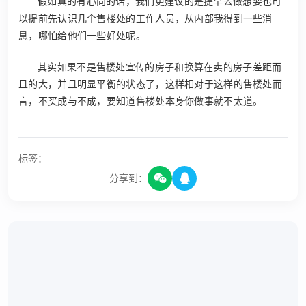
假如真的有心向的话，我们更建议的是提早去做想要也可
以提前先认识几个售楼处的工作人员，从内部我得到一些消
息，哪怕给他们一些好处呢。
其实如果不是售楼处宣传的房子和换算在卖的房子差距而
且的大，并且明显平衡的状态了，这样相对于这样的售楼处而
言，不买成与不成，要知道售楼处本身你做事就不太道。
标签：
分享到：