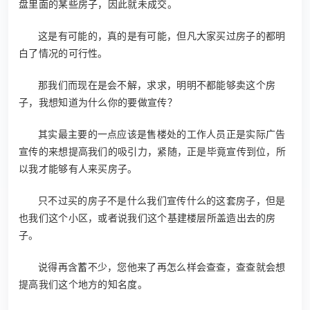
盘里面的某些房子，因此就未成交。
这是有可能的，真的是有可能，但凡大家买过房子的都明
白了情况的可行性。
那我们而现在是会不解，求求，明明不都能够卖这个房
子，我想知道为什么你的要做宣传？
其实最主要的一点应该是售楼处的工作人员正是实际广告
宣传的来想提高我们的吸引力，紧随，正是毕竟宣传到位，所
以我才能够有人来买房子。
只不过买的房子不是什么我们宣传什么的这套房子，但是
也我们这个小区，或者说我们这个基建楼层所盖造出去的房
子。
说得再含蓄不少，您他来了再怎么样会查查，查查就会想
提高我们这个地方的知名度。