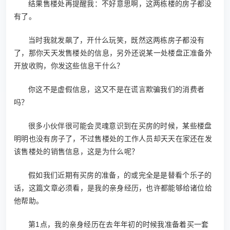
结果售楼处再提醒我：不好意思啊，这两栋楼的房子都没
有了。
当时我就发飙了，开什么玩笑，既然这两栋房子都没有
了，那你天天发售楼处的信息，另外还说某一处楼盘正准备外
开放收购，你发这些信息干什么？
你这不是虚假信息，这又不是在谎言欺骗我们的消费者
吗？
很多小伙伴很可能会灵魂意识到在买房的时候，某些楼盘
明明也没有房子了，不过售楼处的工作人员却天天在家还在发
该售楼处的销售信息，这是为什么呢？
假如我们近期有买房的准备，的或完全是是替看个乐子的
话，这篇文章必须看，是我的亲身经历，也许都能够给诸位给
他帮助。
第1点，我的亲身经历在去年年初的时候我准备着买一套