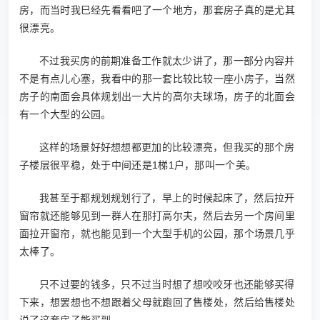
房，而当时我巳经先看看吧了一个地方，那套房子真的是尤其
很漂亮。
不过我买房的前期准备工作就太少讲了，那一部分内容并
不是有点儿心塞，我看中的那一套比较比较一座小房子，当然
房子的南面会具体规划出一大片的高尔夫球场，房子的北面会
有一个大型的公园。
这样的场景好好想想都更加的比较漂亮，但我买的那个房
子楼层很平稳，处于中间还是1梯1户，那叫一个美。
我甚至于都规划规划行了，早上的时候起床了，然后拉开
窗帘就还能够见到一群人在那打高尔夫，然后去另一个房间里
面拉开窗帘，就也能见到一个大型手机的公园，那个场景几乎
太棒了。
只不过要的钱多，只不过当时想了想咬咬牙也还能够买得
下来，想罢想也不想跟着父母就跑回了售楼处，然后给售楼处