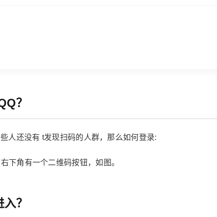
QQ？
有些人还没有 t发现扫码的人群，那么如何登录:
面右下角有一个二维码按钮，如图。
进入？