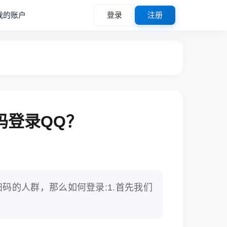
我的账户
登录
注册
码登录QQ？
扫码的人群，那么如何登录:1.首先我们