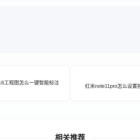
2016工程图怎么一键智能标注
红米note11pro怎
相关推荐