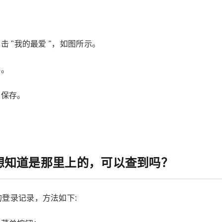
 "我的最爱 "，如图所示。
图。
图保存。
想知道是那里上的，可以查到吗？
登录记录，方法如下: