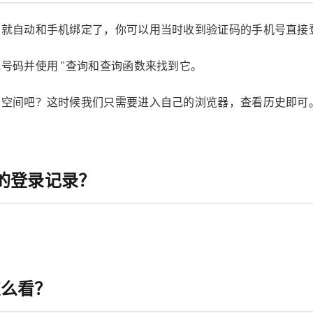
号就自动和手机绑定了，你可以用当时收到验证码的手机号直接
他号码并使用 "查询和查询函数来找到它。
的空间吧？这时候我们只需要进入自己的浏览器，查看历史即可。
的登录记录？
。
怎么看？