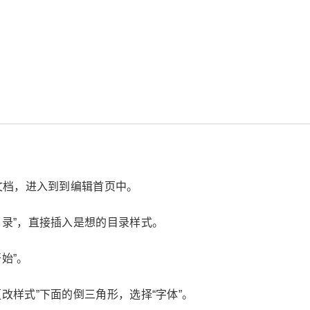
d文档，进入到到编辑首页中。
目录”，直接插入是想的目录样式。
始”。
改样式”下面的倒三角形，选择“字体”。