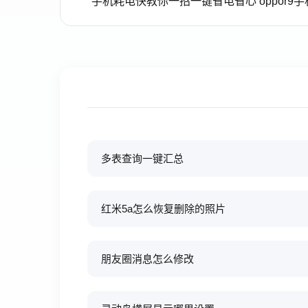
手机耗电快教你一招一键省电省心 oppor9
多表查询一键汇总
红米5a怎么恢复删除的照片
朋友圈消息怎么修改