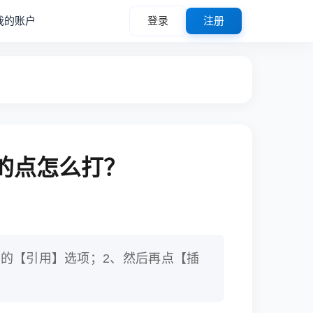
我的账户
登录
注册
面的点怎么打？
左上角的【引用】选项；2、然后再点【插