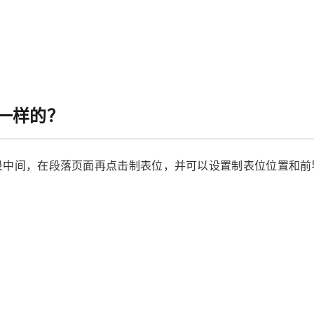
一样的？
中间，在段落页面再点击制表位，并可以设置制表位位置和前导