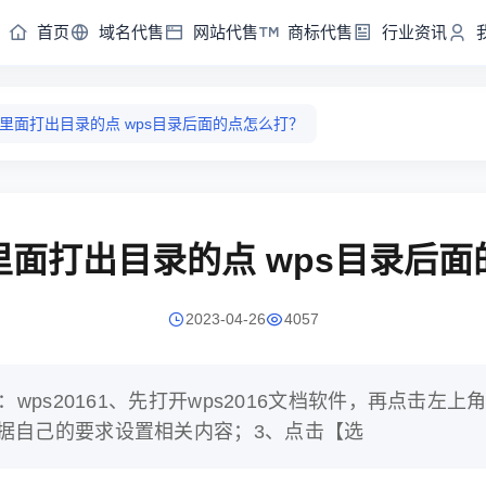
首页
域名代售
网站代售
商标代售
行业资讯
s里面打出目录的点 wps目录后面的点怎么打？
里面打出目录的点 wps目录后
2023-04-26
4057
：wps20161、先打开wps2016文档软件，再点击
据自己的要求设置相关内容；3、点击【选