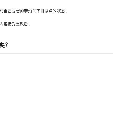
出现自己要想的麻烦问下目录点的状态；
内容接受更改后；
夹？