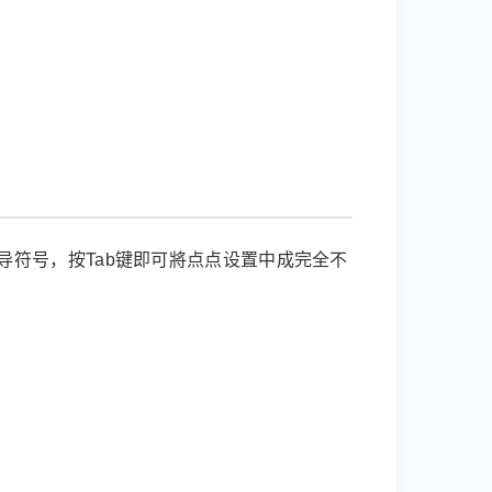
符号，按Tab键即可將点点设置中成完全不