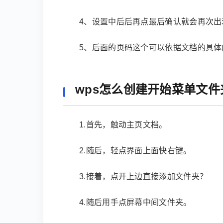
4、设置中后后再点最后确认就会再次
5、后面的页码这个可以依据文档的具体
wps怎么创建开始菜单文件
1.首先，触动主页文档。
2.随后，轻点界面上面快右键。
3.接着，点开上边直接添加文件夹？
4.随后用手点屏幕中间文件夹。