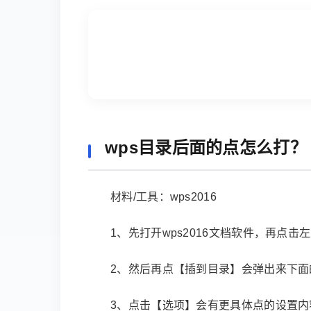
wps目录后面的点怎么打？
材料/工具：wps2016
1、先打开wps2016文档软件，再点
2、然后再点【插到目录】会弹出来下
3、点击【选项】会有更具体点的设置内