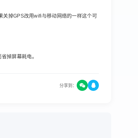
掉GPS改用wifi与移动网络的一样这个可
而省掉屏幕耗电。
分享到：