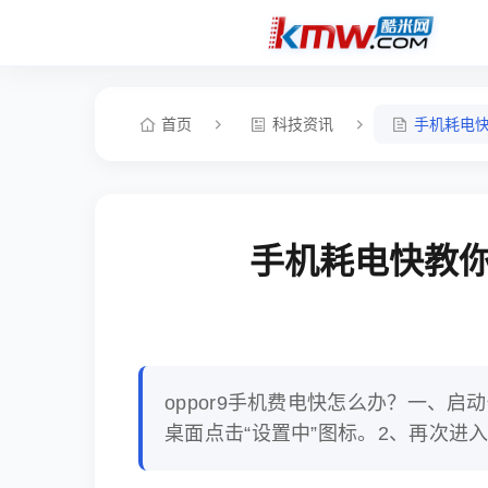
首页
科技资讯
手机耗电快
手机耗电快教你
oppor9手机费电快怎么办？一、启
桌面点击“设置中”图标。2、再次进