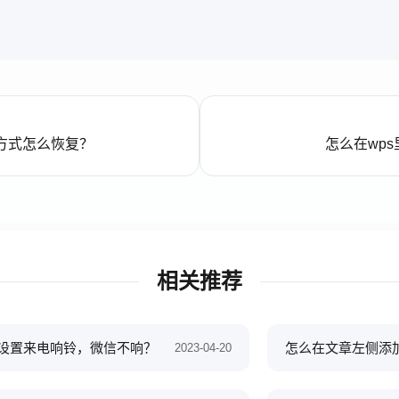
方式怎么恢复？
怎么在wp
相关推荐
么设置来电响铃，微信不响？
怎么在文章左侧添加
2023-04-20