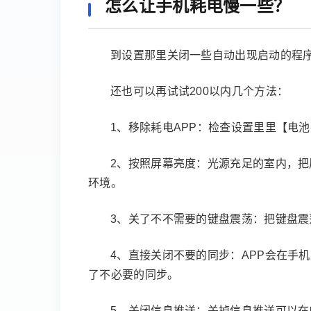
怎么让手机耗电慢一些？
到设置那里关闭一些自动出现启动的程
还也可以再试试200以内几个方法：
1、移除耗电APP：检查设置里里【电
2、按照屏幕亮度：光源充足的室内，
环境。
3、关了不不需要的键盘震荡：把键盘
4、直接关闭不要的同步：APP会在手
了不必要的同步。
5、关闭信息推送：关掉信息推送可以