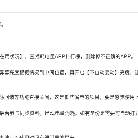
序。
池在用状况】，查找耗电量APP排行榜，删除掉不正确的APP。
把屏幕亮度根据情况到中间位置，再开启【不自动变动】亮度，
震荡回馈等功能直接关闭，这是低些省电的项目，要是感觉使用
机后台参与同步资料，出现电量消耗。如有备份是需要可自动打
在电池可以使用时间有很明显的提升。