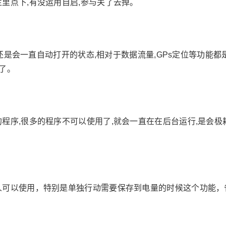
里点下,有没运用自启,参与关了去掉。
能我还是会一直自动打开的状态,相对于数据流量,GPs定位等功
了。
程序,很多的程序不可以使用了,就会一直在在后台运行,是会极
人可以使用，特别是单独行动需要保存到电量的时候这个功能，