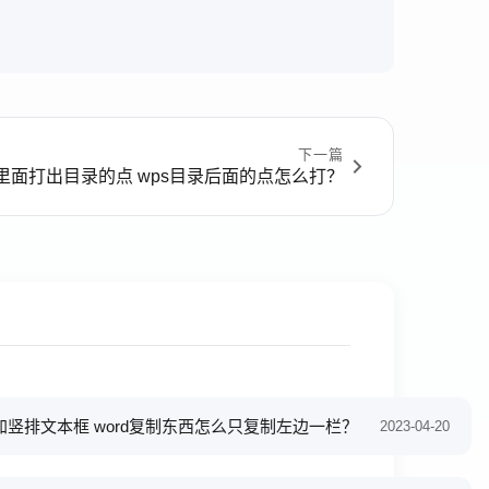
下一篇
s里面打出目录的点 wps目录后面的点怎么打？
竖排文本框 word复制东西怎么只复制左边一栏？
2023-04-20