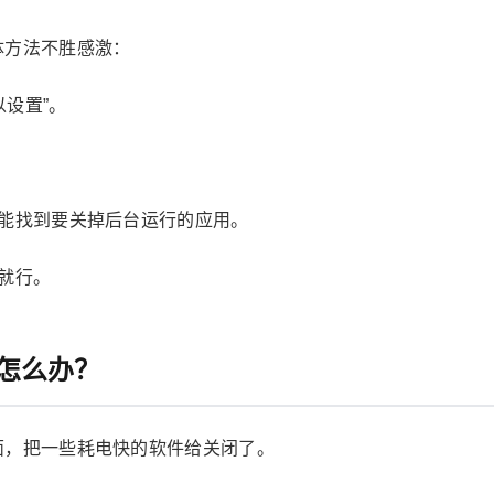
体方法不胜感激：
以设置”。
不能找到要关掉后台运行的应用。
就行。
怎么办？
面，把一些耗电快的软件给关闭了。