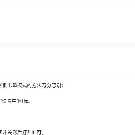
？
传送低电量模式的方法万分感谢：
“设置中”图标。
将其开关然后打开即可。