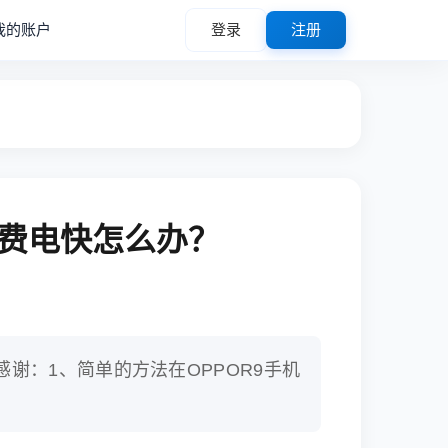
我的账户
登录
注册
机费电快怎么办？
感谢：1、简单的方法在OPPOR9手机