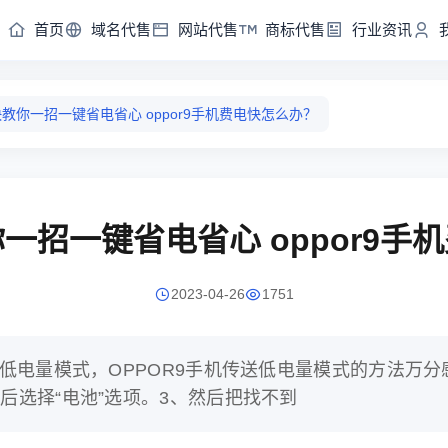
首页
域名代售
网站代售
商标代售
行业资讯
教你一招一键省电省心 oppor9手机费电快怎么办？
一招一键省电省心 oppor9手
2023-04-26
1751
动低电量模式，OPPOR9手机传送低电量模式的方法万分
入后选择“电池”选项。3、然后把找不到