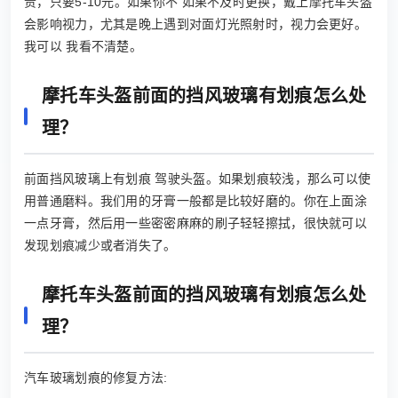
贵，只要5-10元。如果你不 如果不及时更换，戴上摩托车头盔
会影响视力，尤其是晚上遇到对面灯光照射时，视力会更好。
我可以 我看不清楚。
摩托车头盔前面的挡风玻璃有划痕怎么处
理？
前面挡风玻璃上有划痕 驾驶头盔。如果划痕较浅，那么可以使
用普通磨料。我们用的牙膏一般都是比较好磨的。你在上面涂
一点牙膏，然后用一些密密麻麻的刷子轻轻擦拭，很快就可以
发现划痕减少或者消失了。
摩托车头盔前面的挡风玻璃有划痕怎么处
理？
汽车玻璃划痕的修复方法: