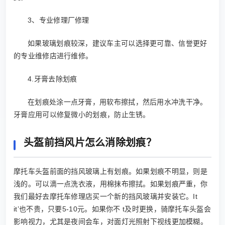
3、专业修理厂修理
如果玻璃划痕较深，建议车主可以选择更可靠、信誉更好
的专业维修店进行维修。
4.牙膏去除划痕
在划痕处涂一点牙膏，用软布擦拭，然后用水冲洗干净。
牙膏应用可以修复微小的划痕，防止生锈。
头盔前挡风片怎么消除划痕？
摩托车头盔前面的挡风玻璃上有划痕。如果划痕不明显，则是
浅的。可以滴一点洗衣液，用棉抹布擦拭。如果划痕严重，你
我们最好去摩托车修理店买一个新的挡风玻璃并安装它。It
it’也不贵，只要5-10元。如果你不 t及时更换，骑摩托车头盔会
影响视力，尤其是夜间会车，对面灯光照射下视线更加模糊。