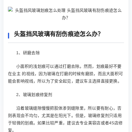
头盔挡风玻璃有刮伤痕迹怎么办？
1、研磨去除
小面积的浅划痕可以通过打磨去除。然而，划痕最好不要
在业主 的视线，因为玻璃在打磨的时候有磨损，而且大面积可
能会影响视线，所以为了安全起见，建议车主选择直接更换。
2、玻璃划痕修复剂
沿着玻璃缝隙慢慢把胶体渗到缝隙里，所以要有耐心，否
则表现会不均匀，尤其是在阳光下。但是，玻璃修复剂只适用
于轻微的划痕。如果比较严重，建议去专业美容店或者4S店修
复。