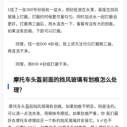
1找了一张300号砂纸和一盆水，把砂纸放在水里，直接在挡风
玻璃上打磨。打磨的时候要尽量均匀，同时加点水一起打磨会
更好。打磨两三遍后，用水清洗一下，看看有没有大的划痕。
如果没有划痕，下部可以打磨。
同理，找一张500 #砂纸，按上述方法均匀打磨两三遍，
再清洗干净。
同理，用800 #砂纸打磨干净。
摩托车头盔前面的挡风玻璃有划痕怎么处
理？
:摩托车头盔前挡风玻璃有划痕。如果划痕不明显，则是浅的。
可以滴一点洗衣液，用棉抹布擦拭。如果划痕严重，你 我们最
好去摩托车修理店买一个新的挡风玻璃并安装它。It it’也不