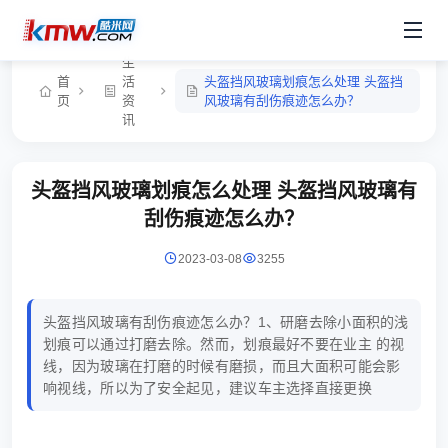
生
首
活
头盔挡风玻璃划痕怎么处理 头盔挡
页
资
风玻璃有刮伤痕迹怎么办？
讯
头盔挡风玻璃划痕怎么处理 头盔挡风玻璃有
刮伤痕迹怎么办？
2023-03-08
3255
头盔挡风玻璃有刮伤痕迹怎么办？1、研磨去除小面积的浅
划痕可以通过打磨去除。然而，划痕最好不要在业主 的视
线，因为玻璃在打磨的时候有磨损，而且大面积可能会影
响视线，所以为了安全起见，建议车主选择直接更换