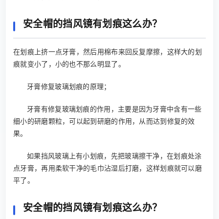
安全帽的挡风镜有划痕这么办？
在划痕上挤一点牙膏，然后用棉布来回反复摩擦，这样大的划
痕就变小了，小的也不那么明显了。
牙膏修复玻璃划痕的原理；
牙膏有修复玻璃划痕的作用，主要是因为牙膏中含有一些
细小的研磨颗粒，可以起到研磨的作用，从而达到修复的效
果。
如果挡风玻璃上有小划痕，先把玻璃擦干净，在划痕处涂
点牙膏，再用柔软干净的毛巾沾湿后打磨，这样划痕就可以磨
平了。
安全帽的挡风镜有划痕这么办？