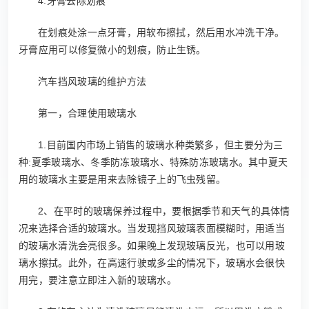
4.牙膏去除划痕
在划痕处涂一点牙膏，用软布擦拭，然后用水冲洗干净。
牙膏应用可以修复微小的划痕，防止生锈。
汽车挡风玻璃的维护方法
第一，合理使用玻璃水
1.目前国内市场上销售的玻璃水种类繁多，但主要分为三
种:夏季玻璃水、冬季防冻玻璃水、特殊防冻玻璃水。其中夏天
用的玻璃水主要是用来去除镜子上的飞虫残留。
2、在平时的玻璃保养过程中，要根据季节和天气的具体情
况来选择合适的玻璃水。当发现挡风玻璃表面模糊时，用适当
的玻璃水清洗会亮很多。如果晚上发现玻璃反光，也可以用玻
璃水擦拭。此外，在高速行驶或多尘的情况下，玻璃水会很快
用完，要注意立即注入新的玻璃水。