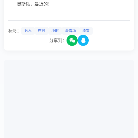
奥斯陆，最近的！
标签：
名人
在线
小时
滑雪场
滑雪
分享到：