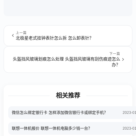
上一篇
北极星老式挂钟表针怎么拆 怎么卸表针？
下一篇
头盔挡风玻璃划痕怎么处理 头盔挡风玻璃有刮伤痕迹怎么
办？
相关推荐
微信怎么绑定银行卡 怎样添加微信银行卡或绑定手机？
2023-0
联想一体机报价 联想一体机电脑多少钱一台？
2023-0