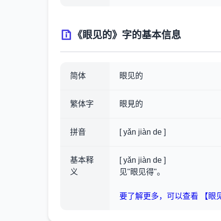
《眼见的》字的基本信息
简体
眼见的
繁体字
眼見的
拼音
[ yǎn jiàn de ]
基本释
[ yǎn jiàn de ]
义
见"眼见得"。
要了解更多，可以查看 【眼