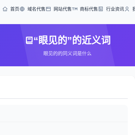
首页
域名代售
网站代售
商标代售
行业资讯
“眼见的”的近义词
眼见的的同义词是什么