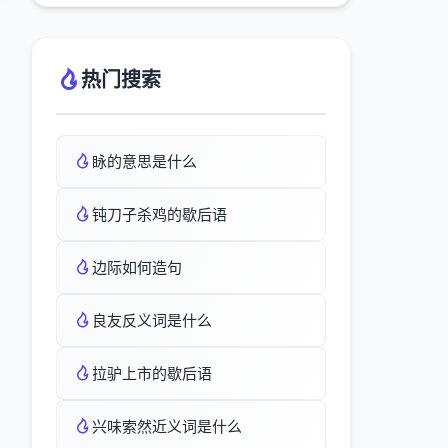
热门搜索
眿的意思是什么
钝刀子杀鸡的歇后语
边际如何造句
良友反义词是什么
拉驴上市的歇后语
兴味索然近义词是什么