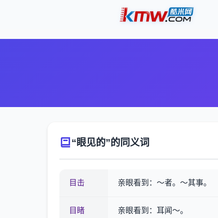
“眼见的”的同义词
目击
亲眼看到：～者。～其事。
目睹
亲眼看到：耳闻～。