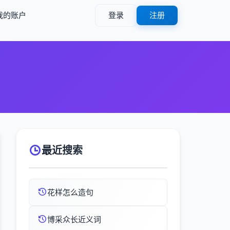
我的账户
登录
注册
最近搜索
花样怎么造句
博采众长近义词