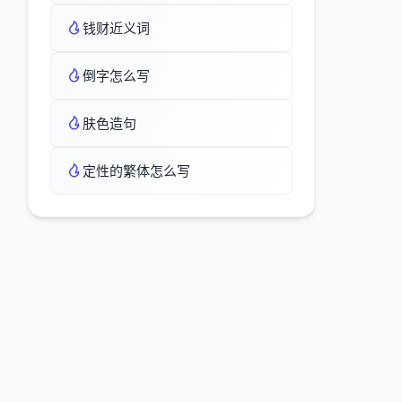
钱财近义词
倒字怎么写
肤色造句
定性的繁体怎么写