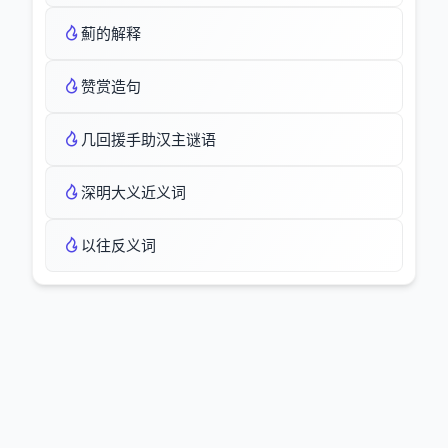
薊的解释
赞赏造句
几回援手助汉主谜语
深明大义近义词
以往反义词