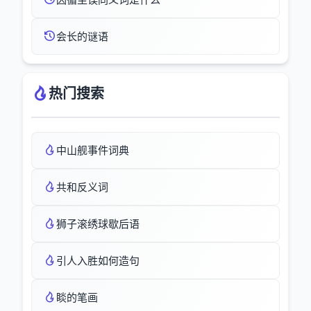
会长的谜语
热门搜索
中山舰事件词典
共和反义词
狮子滚绣球歇后语
引人入胜如何造句
睒的笔画