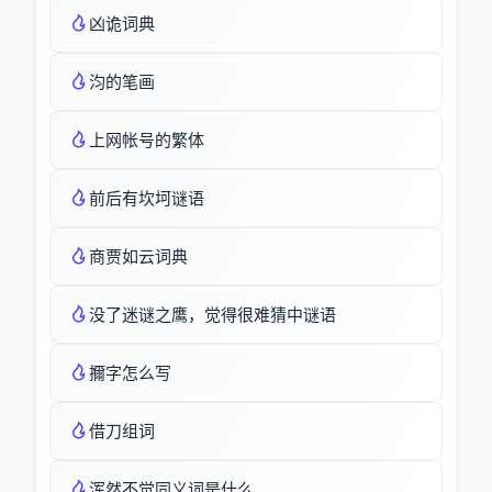
凶诡词典
汮的笔画
上网帐号的繁体
前后有坎坷谜语
商贾如云词典
没了迷谜之鹰，觉得很难猜中谜语
擟字怎么写
借刀组词
浑然不觉同义词是什么