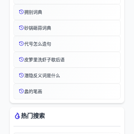
拥别词典
砂锅砸蒜词典
代号怎么造句
皮箩里洗虾子歇后语
潜隐反义词是什么
蠡的笔画
热门搜索