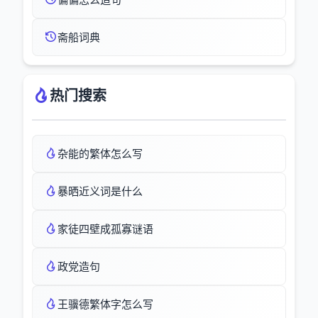
斋船词典
热门搜索
杂能的繁体怎么写
暴晒近义词是什么
家徒四壁成孤寡谜语
政党造句
王骥德繁体字怎么写