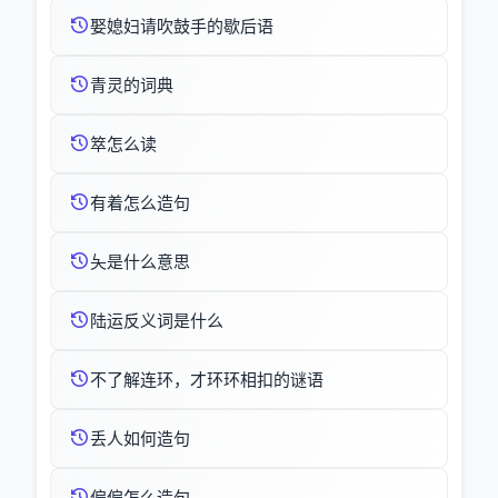
娶媳妇请吹鼓手的歇后语
青灵的词典
箤怎么读
有着怎么造句
夨是什么意思
陆运反义词是什么
不了解连环，才环环相扣的谜语
丢人如何造句
偏偏怎么造句