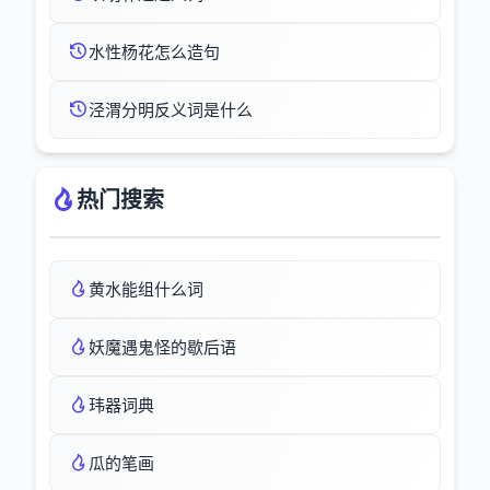
水性杨花怎么造句
泾渭分明反义词是什么
热门搜索
黄水能组什么词
妖魔遇鬼怪的歇后语
玮器词典
瓜的笔画