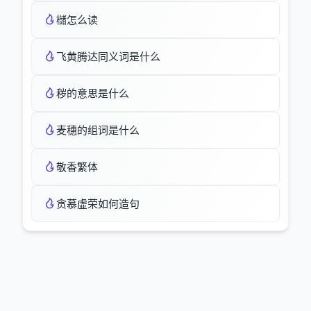
櫧怎么读
飞黄腾达同义词是什么
秽的意思是什么
麦穗的组词是什么
敬香繁体
贪慕虚荣如何造句