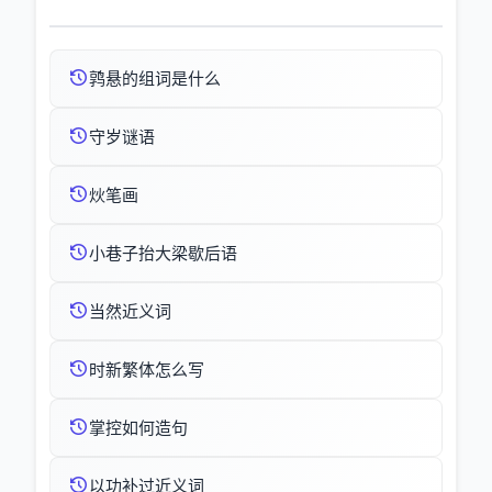
鹑悬的组词是什么
守岁谜语
炏笔画
小巷子抬大梁歇后语
当然近义词
时新繁体怎么写
掌控如何造句
以功补过近义词