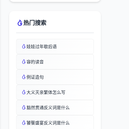
热门搜索
娃娃过年歇后语
容的读音
例证造句
大义灭亲繁体怎么写
豁然贯通反义词是什么
饕餮盛宴反义词是什么