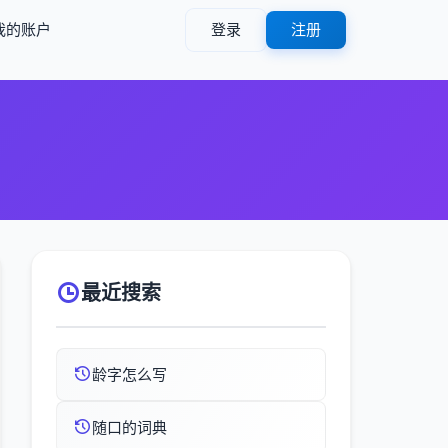
我的账户
登录
注册
最近搜索
龄字怎么写
随口的词典