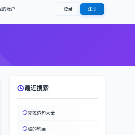
我的账户
登录
注册
最近搜索
克拉造句大全
柀的笔画