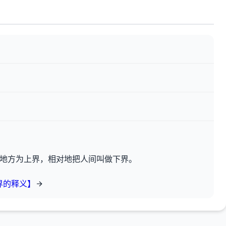
的地方为上界，相对地把人间叫做下界。
界的释义】