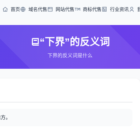
首页
域名代售
网站代售
商标代售
行业资讯
“下界”的反义词
下界的反义词是什么
地方。