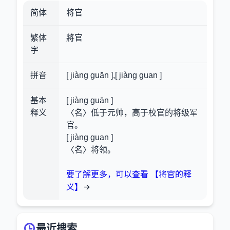
简体
将官
繁体
將官
字
拼音
[ jiàng guān ],[ jiàng guan ]
基本
[ jiàng guān ]
释义
〈名〉低于元帅，高于校官的将级军
官。
[ jiàng guan ]
〈名〉将领。
要了解更多，可以查看 【将官的释
义】
最近搜索