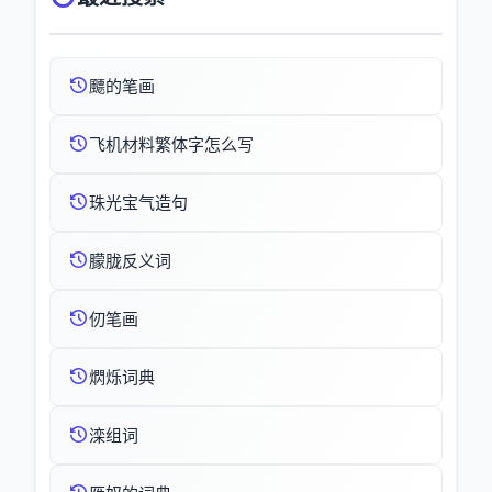
飃的笔画
飞机材料繁体字怎么写
珠光宝气造句
朦胧反义词
仞笔画
熌烁词典
滦组词