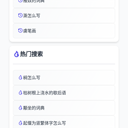
雁奴的词典
澌怎么写
虜笔画
热门搜索
榈怎么写
枯树根上浇水的歇后语
颙坐的词典
起偃为竖繁体字怎么写